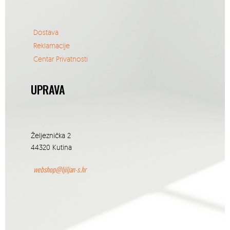
Dostava
Reklamacije
Centar Privatnosti
UPRAVA
Željeznička 2
44320 Kutina
webshop@ljiljan-s.hr