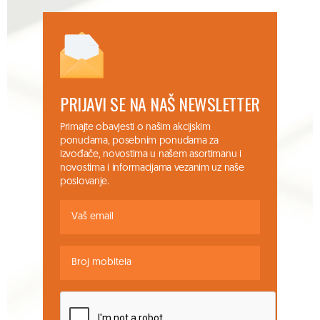
PRIJAVI SE NA NAŠ NEWSLETTER
Primajte obavjesti o našim akcijskim
ponudama, posebnim ponudama za
izvođače, novostima u našem asortimanu i
novostima i informacijama vezanim uz naše
poslovanje.