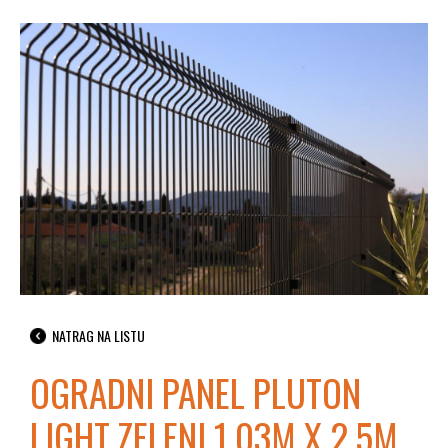
NATRAG NA LISTU
OGRADNI PANEL PLUTON
LIGHT ZELENI 1.03M X 2.5M