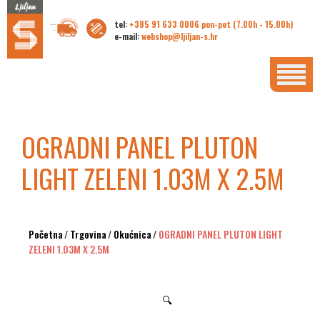
tel:
+385 91 633 0006 pon-pet (7.00h - 15.00h)
e-mail:
webshop@ljiljan-s.hr
OGRADNI PANEL PLUTON
LIGHT ZELENI 1.03M X 2.5M
Početna
/
Trgovina
/
Okućnica
/
OGRADNI PANEL PLUTON LIGHT
ZELENI 1.03M X 2.5M
🔍