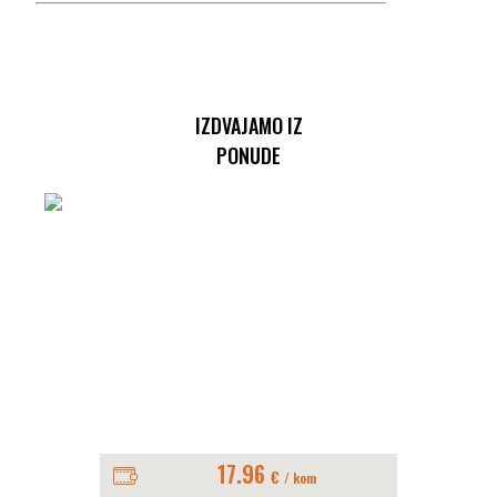
IZDVAJAMO IZ
PONUDE
17.96
€
/ kom