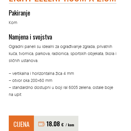
Pakiranje
Kom
Namjena i svojstva
Ogradni paneli su idealni za ograđivanje zgrada, privatnih
kuća, tvornica, parkova, radionica, sportskih objekata, škola i
sličnih ustanova.
– vertikalna i horizontalna žica 4 mm
– otvor oka 200×60 mm
– standardno dostupni u boji ral 6005 zelena, ostale boje
na upit
CIJENA
18.08
€
/ kom