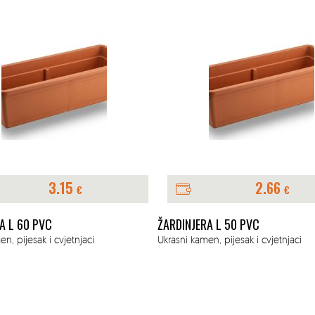
3.15
2.66
€
€
A L 60 PVC
ŽARDINJERA L 50 PVC
n, pijesak i cvjetnjaci
Ukrasni kamen, pijesak i cvjetnjaci