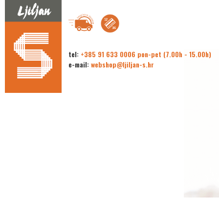
tel:
+385 91 633 0006 pon-pet (7.00h - 15.00h)
e-mail:
webshop@ljiljan-s.hr