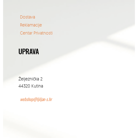
Dostava
Reklamacije
Centar Privatnosti
UPRAVA
Željeznička 2
44320 Kutina
webshop@ljiljan-s.hr