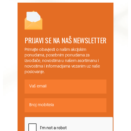
PRIJAVI SE NA NAŠ NEWSLETTER
Primajte obavjesti o našim akcijskim
ponudama, posebnim ponudama za
izvođače, novostima u našem asortimanu i
novostima i informacijama vezanim uz naše
poslovanje.