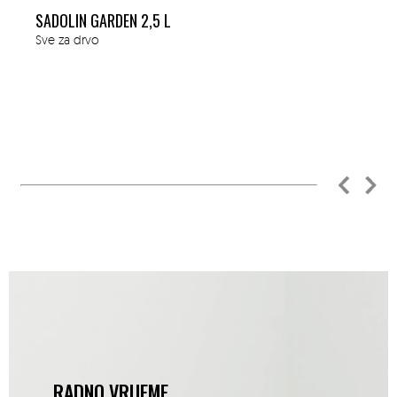
SADOLIN GARDEN 2,5 L
Sve za drvo
RADNO VRIJEME