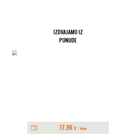
IZDVAJAMO IZ
PONUDE
17.96
€
/ kom