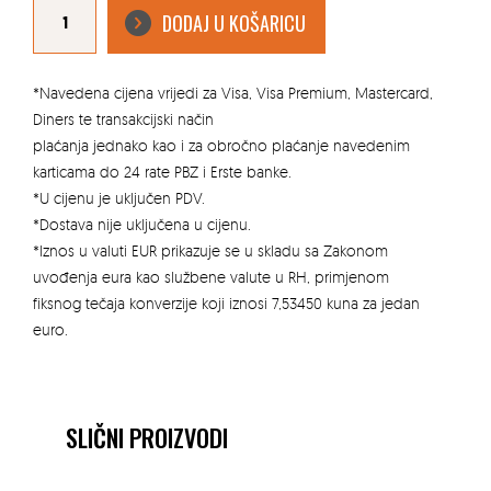
biloba
DODAJ U KOŠARICU
clt
10
količina
*Navedena cijena vrijedi za Visa, Visa Premium, Mastercard,
Diners te transakcijski način
plaćanja jednako kao i za obročno plaćanje navedenim
karticama do 24 rate PBZ i Erste banke.
*U cijenu je uključen PDV.
*Dostava nije uključena u cijenu.
*Iznos u valuti EUR prikazuje se u skladu sa Zakonom
uvođenja eura kao službene valute u RH, primjenom
fiksnog tečaja konverzije koji iznosi 7,53450 kuna za jedan
euro.
SLIČNI PROIZVODI