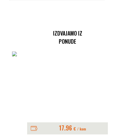
IZDVAJAMO IZ
PONUDE
17.96
€
/ kom