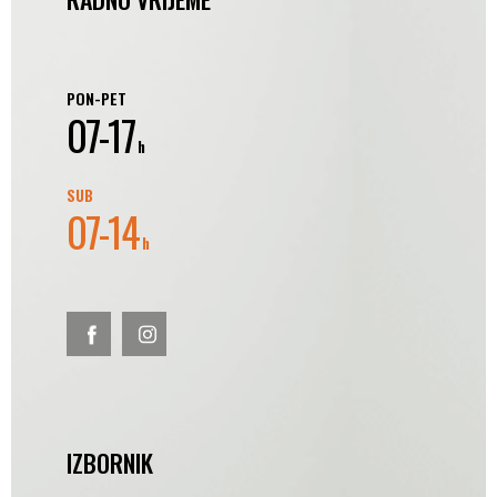
PON-PET
07-17
h
SUB
07-14
h
IZBORNIK