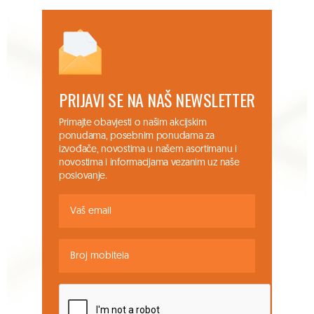
PRIJAVI SE NA NAŠ NEWSLETTER
Primajte obavjesti o našim akcijskim
ponudama, posebnim ponudama za
izvođače, novostima u našem asortimanu i
novostima i informacijama vezanim uz naše
poslovanje.