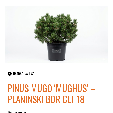
NATRAG NA LISTU
PINUS MUGO ‘MUGHUS’ –
PLANINSKI BOR CLT 18
Pakiranje