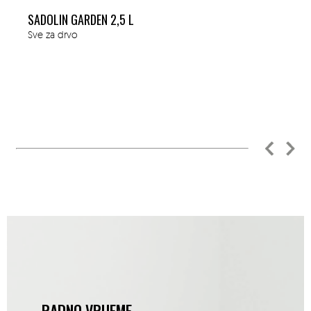
SADOLIN GARDEN 2,5 L
Sve za drvo
RADNO VRIJEME