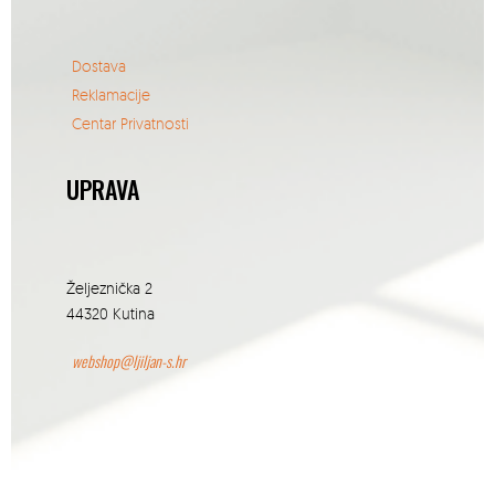
Dostava
Reklamacije
Centar Privatnosti
UPRAVA
Željeznička 2
44320 Kutina
webshop@ljiljan-s.hr