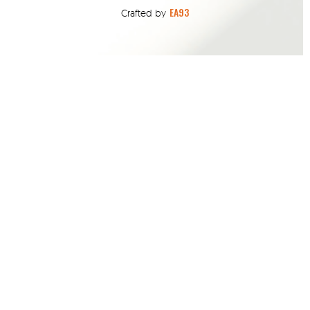
EA93
Crafted by