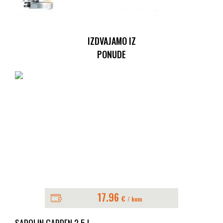
IZDVAJAMO IZ
PONUDE
17.96
€
/ kom