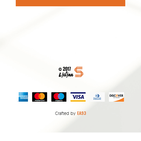
EA93
Crafted by