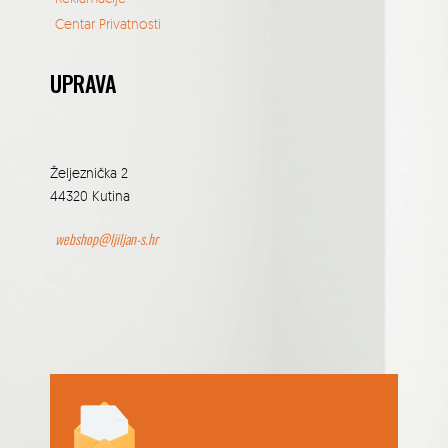
Centar Privatnosti
UPRAVA
Željeznička 2
44320 Kutina
webshop@ljiljan-s.hr