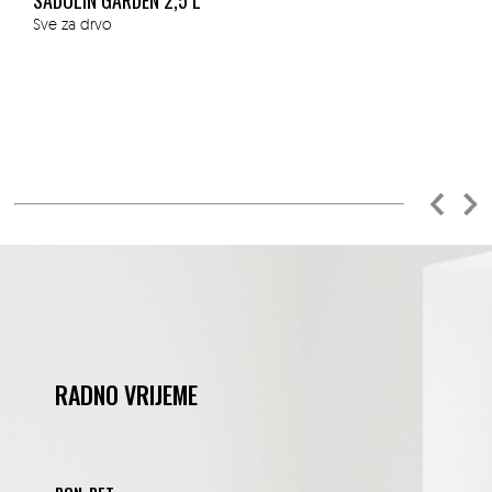
SADOLIN GARDEN 2,5 L
Sve za drvo
RADNO VRIJEME