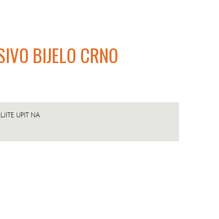
IVO BIJELO CRNO
JITE UPIT NA