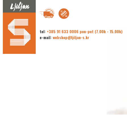
tel:
+385 91 633 0006 pon-pet (7.00h - 15.00h)
e-mail:
webshop@ljiljan-s.hr