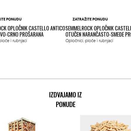
ITE PONUDU
ZATRAŽITE PONUDU
CK OPLOČNIK CASTELLO ANTICO
SEMMELROCK OPLOČNIK CASTEL
IVO-CRNO PROŠARANA
OTUČEN NARANČASTO-SMEĐE P
ploče i rubnjaci
Opločnici, ploče i rubnjaci
IZDVAJAMO IZ
PONUDE