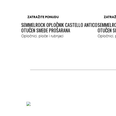
ZATRAŽITE PONUDU
ZATRAŽ
SEMMELROCK OPLOČNIK CASTELLO ANTICO
SEMMELRO
OTUČEN SMEĐE PROŠARANA
OTUČEN S
ĐE SIVO
Opločnici, ploče i rubnjaci
Opločnici, 