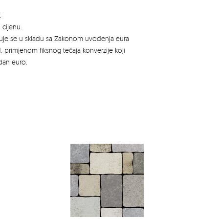
.
 cijenu.
azuje se u skladu sa Zakonom uvođenja eura
, primjenom fiksnog tečaja konverzije koji
edan euro.