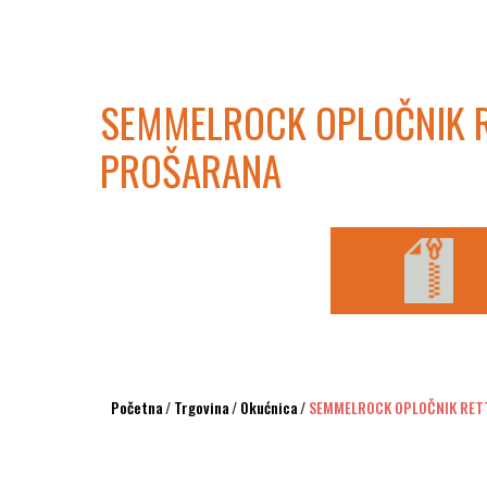
SEMMELROCK OPLOČNIK R
PROŠARANA
Početna
/
Trgovina
/
Okućnica
/
SEMMELROCK OPLOČNIK RETT