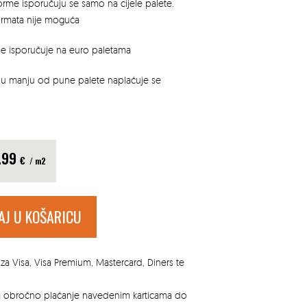
rme isporučuju se samo na cijele palete.
ormata nije moguća
e isporučuje na euro paletama
u manju od pune palete naplaćuje se
.99
€
/ m2
AJ U KOŠARICU
za Visa, Visa Premium, Mastercard, Diners te
za obročno plaćanje navedenim karticama do