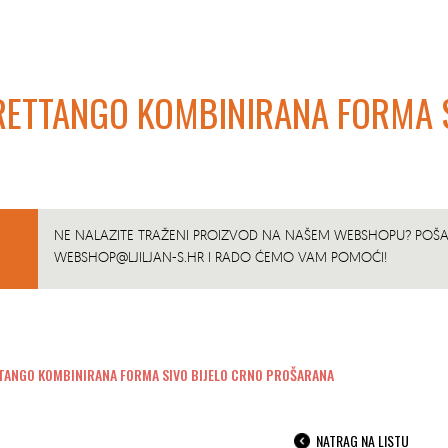
ETTANGO KOMBINIRANA FORMA S
NE NALAZITE TRAŽENI PROIZVOD NA NAŠEM WEBSHOPU? POŠAL
WEBSHOP@LJILJAN-S.HR
I RADO ĆEMO VAM POMOĆI!
ANGO KOMBINIRANA FORMA SIVO BIJELO CRNO PROŠARANA
NATRAG NA LISTU