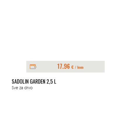
17.96
€
/ kom
SADOLIN GARDEN 2,5 L
Sve za drvo