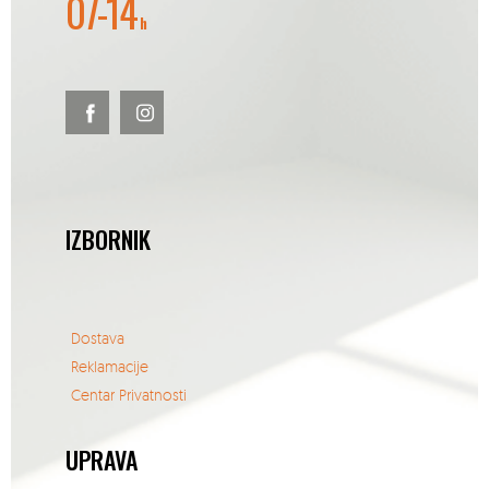
07-14
h
IZBORNIK
Dostava
Reklamacije
Centar Privatnosti
UPRAVA