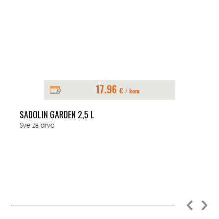
17.96
€
/ kom
SADOLIN GARDEN 2,5 L
Sve za drvo