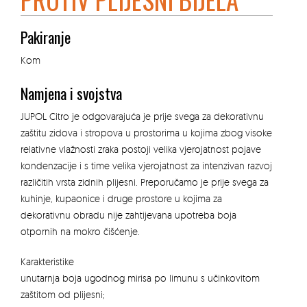
Pakiranje
Kom
Namjena i svojstva
JUPOL Citro je odgovarajuća je prije svega za dekorativnu
zaštitu zidova i stropova u prostorima u kojima zbog visoke
relativne vlažnosti zraka postoji velika vjerojatnost pojave
kondenzacije i s time velika vjerojatnost za intenzivan razvoj
različitih vrsta zidnih plijesni. Preporučamo je prije svega za
kuhinje, kupaonice i druge prostore u kojima za
dekorativnu obradu nije zahtijevana upotreba boja
otpornih na mokro čišćenje.
Karakteristike
unutarnja boja ugodnog mirisa po limunu s učinkovitom
zaštitom od plijesni;