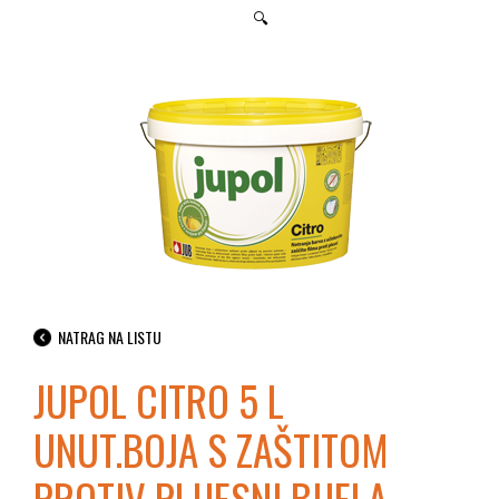
🔍
NATRAG NA LISTU
JUPOL CITRO 5 L
UNUT.BOJA S ZAŠTITOM
PROTIV PLIJESNI BIJELA