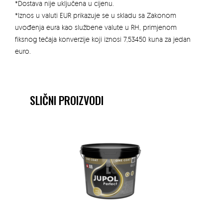
*Dostava nije uključena u cijenu.
*Iznos u valuti EUR prikazuje se u skladu sa Zakonom
uvođenja eura kao službene valute u RH, primjenom
fiksnog tečaja konverzije koji iznosi 7,53450 kuna za jedan
euro.
SLIČNI PROIZVODI