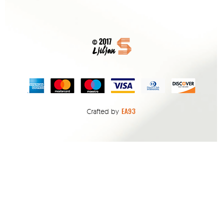
EA93
Crafted by