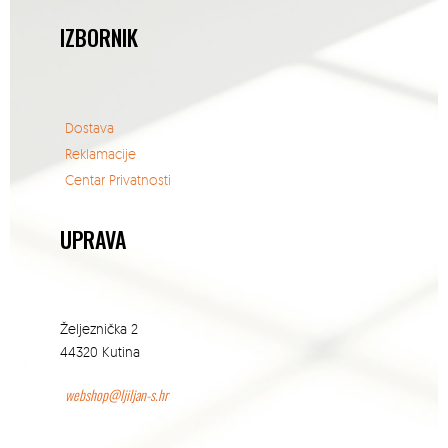
IZBORNIK
Dostava
Reklamacije
Centar Privatnosti
UPRAVA
Željeznička 2
44320 Kutina
webshop@ljiljan-s.hr