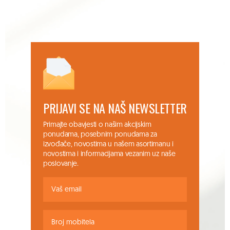
PRIJAVI SE NA NAŠ NEWSLETTER
Primajte obavjesti o našim akcijskim
ponudama, posebnim ponudama za
izvođače, novostima u našem asortimanu i
novostima i informacijama vezanim uz naše
poslovanje.