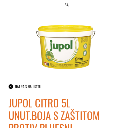
🔍
NATRAG NA LISTU
JUPOL CITRO 5L
UNUT.BOJA S ZAŠTITOM
PROTIV PLIJESNI