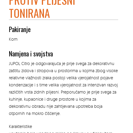
TONIRANA
Pakiranje
Kom
Namjena i svojstva
JUPOL Citro je odgovarajuća je prije svega za dekorativnu
zaštitu zidova i stropova u prostorima u kojima zbog visoke
relativne vlažnosti zraka postoji velika vjerojatnost pojave
kondenzacije i s time velika vjerojatnost za intenzivan razvoj
različitih vrsta zidnih plijesni. Preporučamo je prije svega za
kuhinje, kupaonice i druge prostore u kojima za
dekorativnu obradu nije zahtijevana upotreba boja
otpornih na mokro čišćenje.
Karakteristike