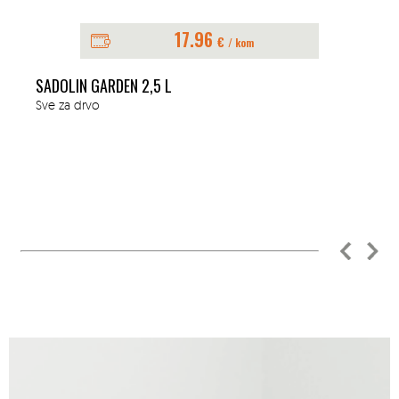
17.96
€
/ kom
SADOLIN GARDEN 2,5 L
Sve za drvo