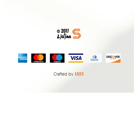
EA93
Crafted by