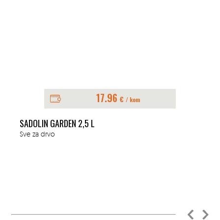
17.96
€
/ kom
SADOLIN GARDEN 2,5 L
Sve za drvo