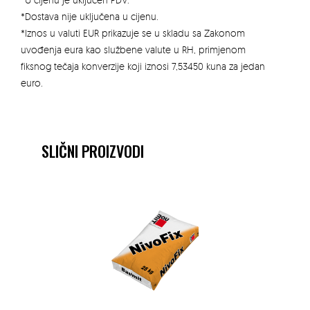
*Dostava nije uključena u cijenu.
*Iznos u valuti EUR prikazuje se u skladu sa Zakonom
uvođenja eura kao službene valute u RH, primjenom
fiksnog tečaja konverzije koji iznosi 7,53450 kuna za jedan
euro.
SLIČNI PROIZVODI