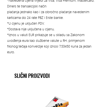
*Navedena cijena vrijedi za Visa, Visa Premium, Mastercard,
Diners te transakcijski način
plaćanja jednako kao i za obročno plaćanje navedenim
karticama do 24 rate PBZ i Erste banke.
*U cijenu je uključen PDV.
*Dostava nije uključena u cijenu.
*Iznos u valuti EUR prikazuje se u skladu sa Zakonom
uvođenja eura kao službene valute u RH, primjenom
fiksnog tečaja konverzije koji iznosi 7,53450 kuna za jedan
euro.
SLIČNI PROIZVODI