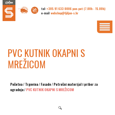
tel:
+385 91 633 0006 pon-pet (7.00h - 15.00h)
e-mail:
webshop@ljiljan-s.hr
PVC KUTNIK OKAPNI S
MREŽICOM
Početna
/
Trgovina
/
Fasade
/
Potrošni materijal i pribor za
ugradnju
/
PVC KUTNIK OKAPNI S MREŽICOM
🔍