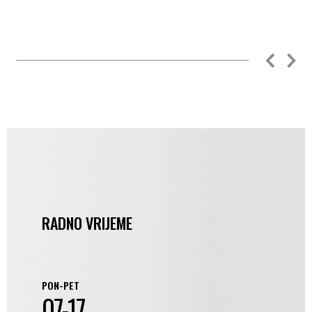
RADNO VRIJEME
PON-PET
07-17