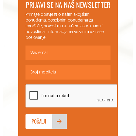
PRIJAVI SE NA NAŠ NEWSLETTER
Primajte obavjesti o našim akcijskim
ponudama, posebnim ponudama za
izvođače, novostima u našem asortimanu i
novostima i informacijama vezanim uz naše
poslovanje.