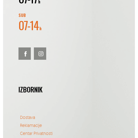
h
SUB
07-14
h
IZBORNIK
Dostava
Reklamacije
Centar Privatnosti