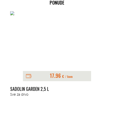
PONUDE
17.96
€
/ kom
SADOLIN GARDEN 2,5 L
Sve za drvo