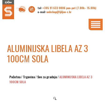
tel:
+385 91 633 0006 pon-pet (7.00h - 15.00h)
e-mail:
webshop@ljiljan-s.hr
ALUMINIJSKA LIBELA AZ 3
100CM SOLA
Početna
/
Trgovina
/
Sve za gradnju
/
ALUMINIJSKA LIBELA AZ 3
100CM SOLA
🔍