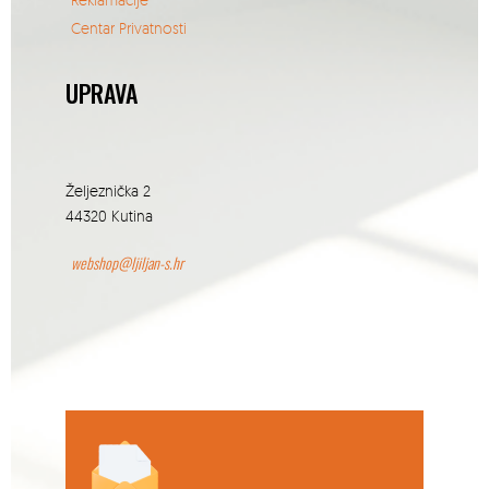
Centar Privatnosti
UPRAVA
Željeznička 2
44320 Kutina
webshop@ljiljan-s.hr