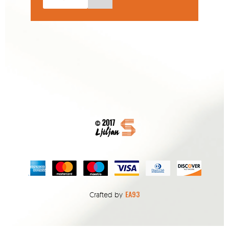
EA93
Crafted by