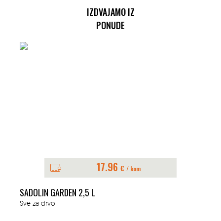
IZDVAJAMO IZ
PONUDE
17.96
€
/ kom
SADOLIN GARDEN 2,5 L
Sve za drvo