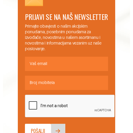
PRIJAVI SE NA NAŠ NEWSLETTER
Primajte obavjesti o našim akcijskim
ponudama, posebnim ponudama za
izvođače, novostima u našem asortimanu i
novostima i informacijama vezanim uz naše
poslovanje.