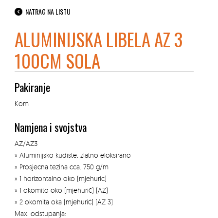
NATRAG NA LISTU
ALUMINIJSKA LIBELA AZ 3
100CM SOLA
Pakiranje
Kom
Namjena i svojstva
AZ/AZ3
» Aluminijsko kudiste, zlatno eloksirano
» Prosjecna tezina cca. 750 g/m
» 1 horizontalno oko (mjehuric)
» 1 okomito oko (mjehuri¢) (AZ)
» 2 okomita oka (mjehuri¢) (AZ 3)
Max. odstupanja: