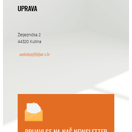
UPRAVA
Željeznička 2
44320 Kutina
webshop@ljiljan-s.hr
PRIJAVI SE NA NAŠ NEWSLETTER