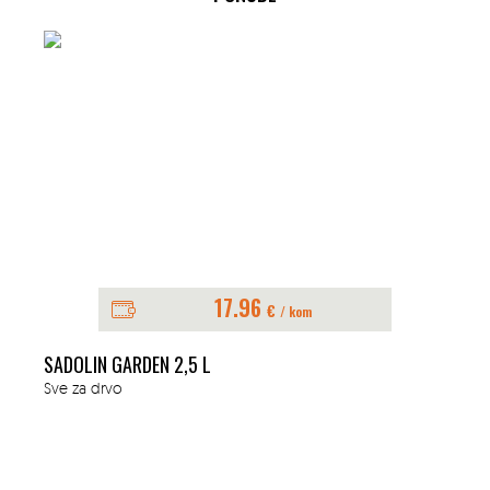
17.96
€
/ kom
SADOLIN GARDEN 2,5 L
Sve za drvo