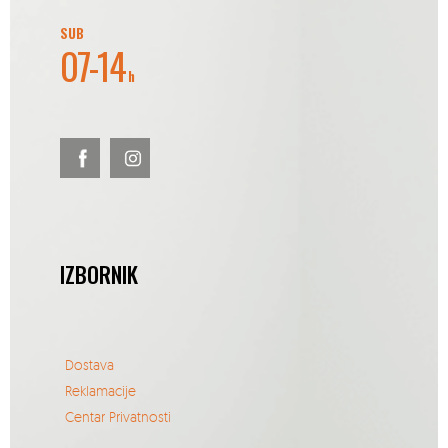
SUB
07-14
h
IZBORNIK
Dostava
Reklamacije
Centar Privatnosti