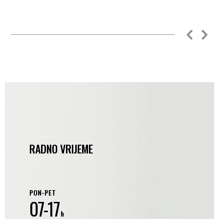
RADNO VRIJEME
PON-PET
07-17
h