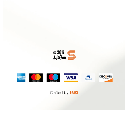
EA93
Crafted by