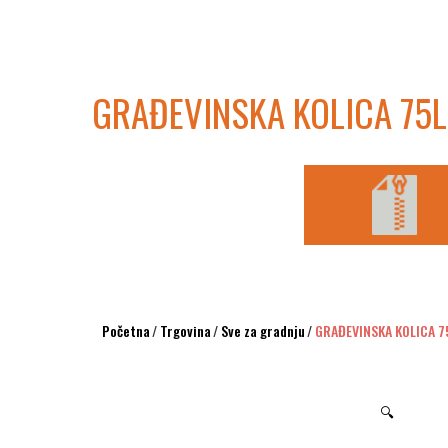
GRAĐEVINSKA KOLICA 75L
Početna
/
Trgovina
/
Sve za gradnju
/
GRAĐEVINSKA KOLICA 7
🔍