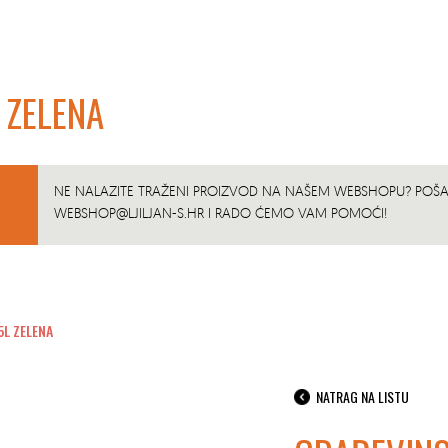
 ZELENA
NE NALAZITE TRAŽENI PROIZVOD NA NAŠEM WEBSHOPU? POŠAL
WEBSHOP@LJILJAN-S.HR
I RADO ĆEMO VAM POMOĆI!
5L ZELENA
NATRAG NA LISTU