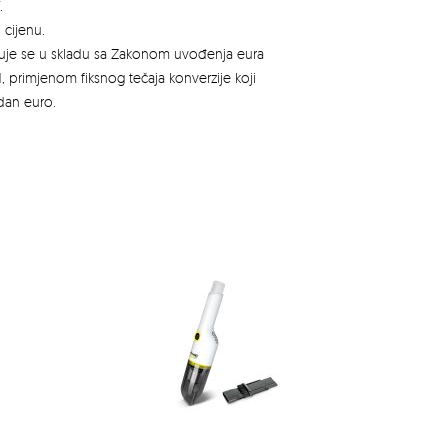
.
 cijenu.
azuje se u skladu sa Zakonom uvođenja eura
, primjenom fiksnog tečaja konverzije koji
edan euro.