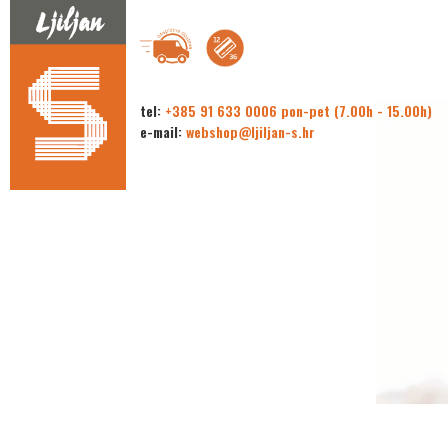
tel:
+385 91 633 0006 pon-pet (7.00h - 15.00h)
e-mail:
webshop@ljiljan-s.hr