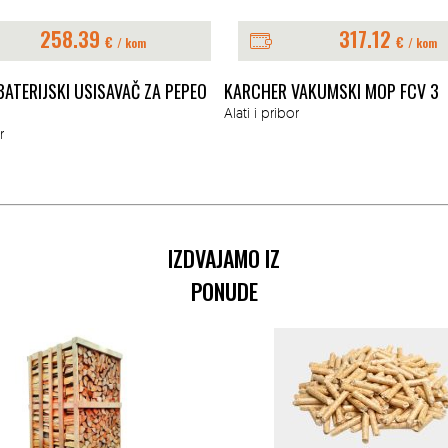
258.39
317.12
€
€
/ kom
/ kom
ATERIJSKI USISAVAČ ZA PEPEO
KARCHER VAKUMSKI MOP FCV 3
Alati i pribor
r
IZDVAJAMO IZ
PONUDE