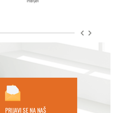
Interijeri
PRIJAVI SE NA NAŠ