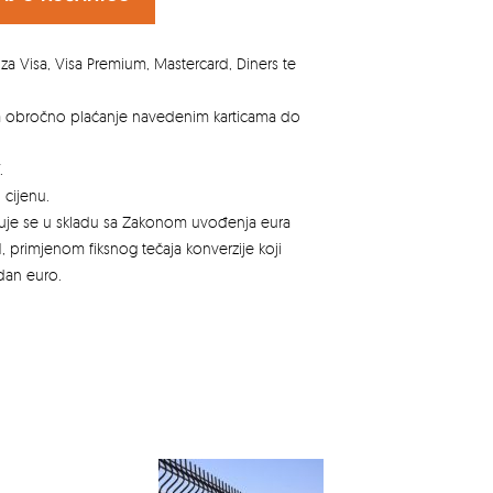
za Visa, Visa Premium, Mastercard, Diners te
za obročno plaćanje navedenim karticama do
.
 cijenu.
azuje se u skladu sa Zakonom uvođenja eura
, primjenom fiksnog tečaja konverzije koji
edan euro.