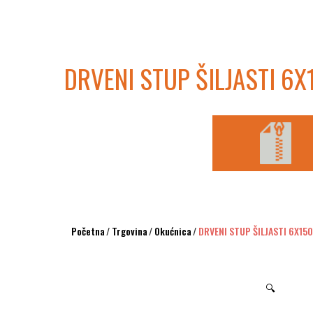
DRVENI STUP ŠILJASTI 6
Početna
/
Trgovina
/
Okućnica
/
DRVENI STUP ŠILJASTI 6X15
🔍