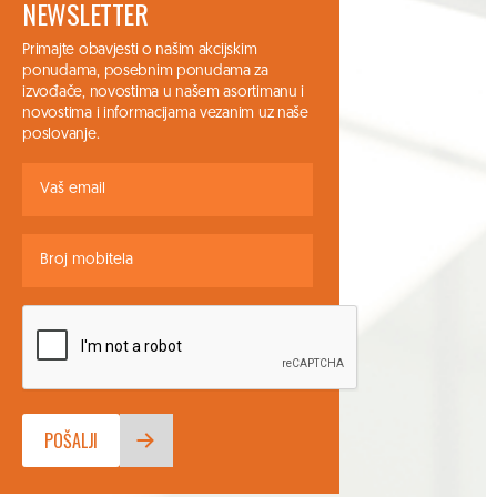
NEWSLETTER
Primajte obavjesti o našim akcijskim
ponudama, posebnim ponudama za
izvođače, novostima u našem asortimanu i
novostima i informacijama vezanim uz naše
poslovanje.