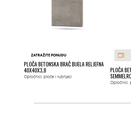
ZATRAŽITE PONUDU
PLOČA BETONSKA BRAČ BIJELA RELJEFNA
LLA
PLOČA BE
40X40X3,8
SIVA
SEMMELRO
Opločnici, ploče i rubnjaci
Opločnici, 