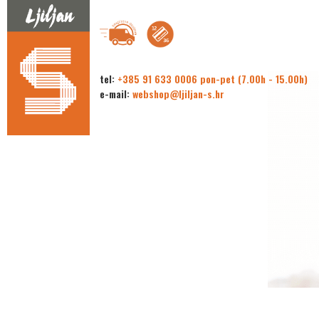
tel:
+385 91 633 0006 pon-pet (7.00h - 15.00h)
e-mail:
webshop@ljiljan-s.hr