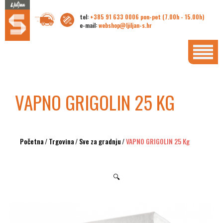
tel:
+385 91 633 0006 pon-pet (7.00h - 15.00h)
e-mail:
webshop@ljiljan-s.hr
VAPNO GRIGOLIN 25 KG
Početna
/
Trgovina
/
Sve za gradnju
/
VAPNO GRIGOLIN 25 Kg
🔍