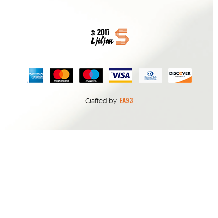
EA93
Crafted by