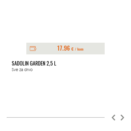
17.96
€
/ kom
SADOLIN GARDEN 2,5 L
Sve za drvo