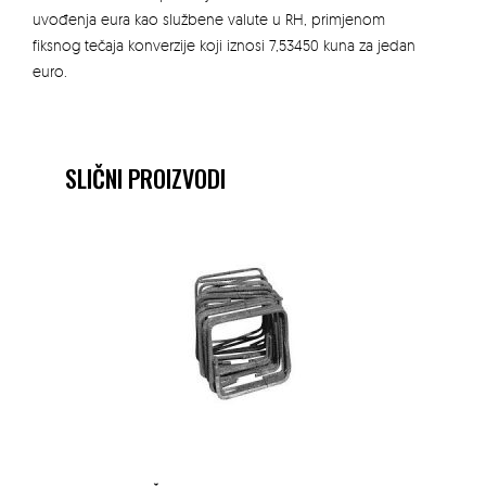
uvođenja eura kao službene valute u RH, primjenom
fiksnog tečaja konverzije koji iznosi 7,53450 kuna za jedan
euro.
SLIČNI PROIZVODI