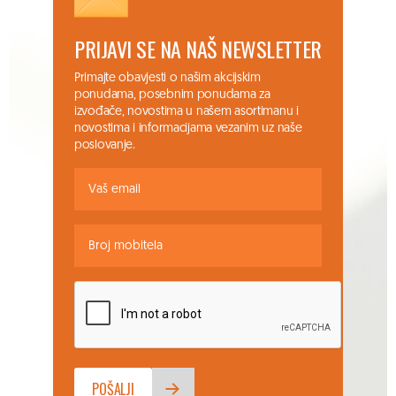
PRIJAVI SE NA NAŠ NEWSLETTER
Primajte obavjesti o našim akcijskim
ponudama, posebnim ponudama za
izvođače, novostima u našem asortimanu i
novostima i informacijama vezanim uz naše
poslovanje.