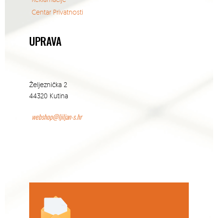
Centar Privatnosti
UPRAVA
Željeznička 2
44320 Kutina
webshop@ljiljan-s.hr