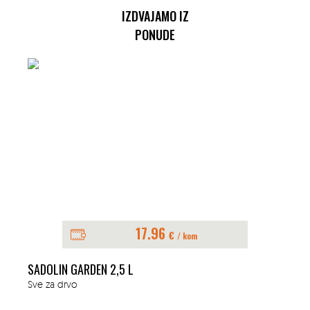
IZDVAJAMO IZ
PONUDE
17.96
€
/ kom
SADOLIN GARDEN 2,5 L
Sve za drvo