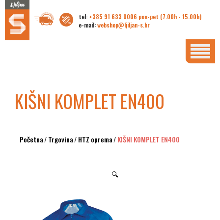
tel:
+385 91 633 0006 pon-pet (7.00h - 15.00h)
e-mail:
webshop@ljiljan-s.hr
KIŠNI KOMPLET EN400
Početna
/
Trgovina
/
HTZ oprema
/
KIŠNI KOMPLET EN400
🔍