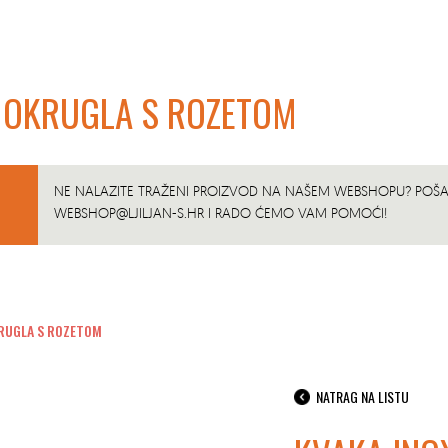
 OKRUGLA S ROZETOM
NE NALAZITE TRAŽENI PROIZVOD NA NAŠEM WEBSHOPU? POŠAL
WEBSHOP@LJILJAN-S.HR
I RADO ĆEMO VAM POMOĆI!
KRUGLA S ROZETOM
NATRAG NA LISTU