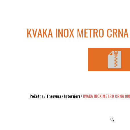
KVAKA INOX METRO CRNA
Početna
/
Trgovina
/
Interijeri
/
KVAKA INOX METRO CRNA O
🔍