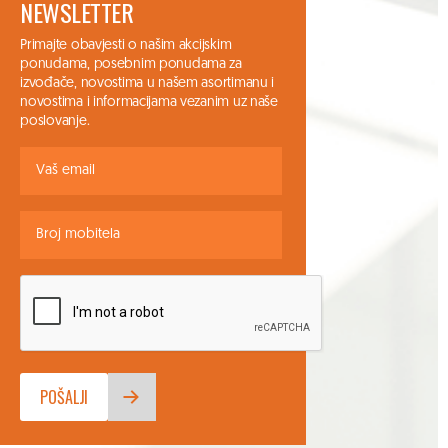
NEWSLETTER
Primajte obavjesti o našim akcijskim
ponudama, posebnim ponudama za
izvođače, novostima u našem asortimanu i
novostima i informacijama vezanim uz naše
poslovanje.