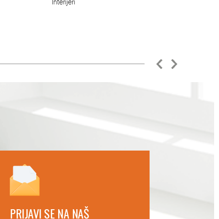
Interijeri
PRIJAVI SE NA NAŠ