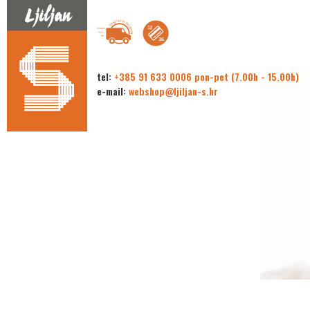
tel:
+385 91 633 0006 pon-pet (7.00h - 15.00h)
e-mail:
webshop@ljiljan-s.hr