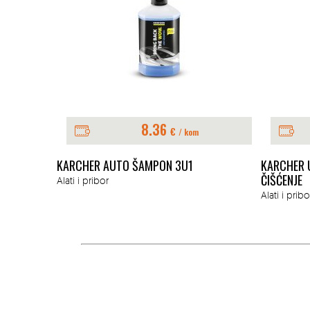
8.36
€
/ kom
 3 GAZIŠTA
KARCHER AUTO ŠAMPON 3U1
KARCHER 
ČIŠĆENJE
Alati i pribor
Alati i pribo