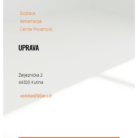
Dostava
Reklamacije
Centar Privatnosti
UPRAVA
Željeznička 2
44320 Kutina
webshop@ljiljan-s.hr