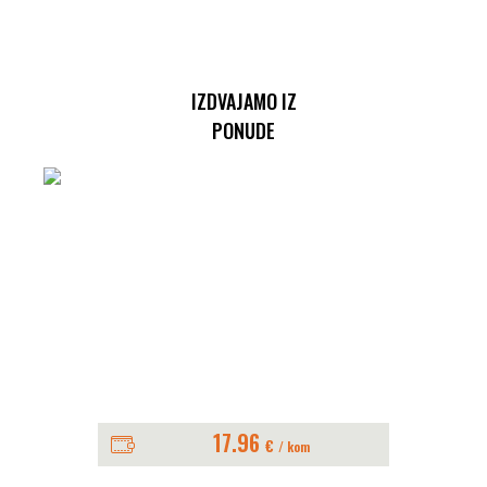
IZDVAJAMO IZ
PONUDE
17.96
€
/ kom