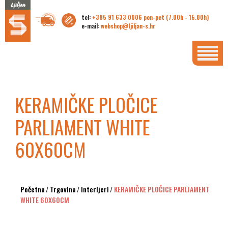
tel:
+385 91 633 0006 pon-pet (7.00h - 15.00h)
e-mail:
webshop@ljiljan-s.hr
KERAMIČKE PLOČICE
PARLIAMENT WHITE
60X60CM
Početna
/
Trgovina
/
Interijeri
/
KERAMIČKE PLOČICE PARLIAMENT
WHITE 60X60CM