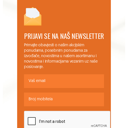
PRIJAVI SE NA NAŠ NEWSLETTER
Primajte obavjesti o našim akcijskim
ponudama, posebnim ponudama za
izvođače, novostima u našem asortimanu i
novostima i informacijama vezanim uz naše
poslovanje.