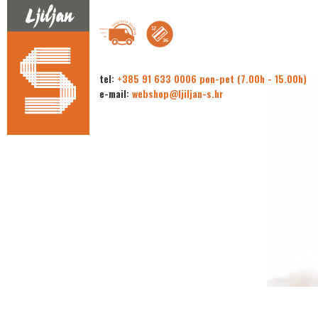
tel:
+385 91 633 0006 pon-pet (7.00h - 15.00h)
e-mail:
webshop@ljiljan-s.hr