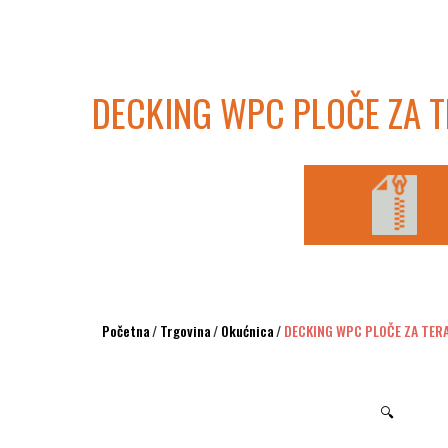
DECKING WPC PLOČE ZA 
Početna
/
Trgovina
/
Okućnica
/
DECKING WPC PLOČE ZA TER
🔍