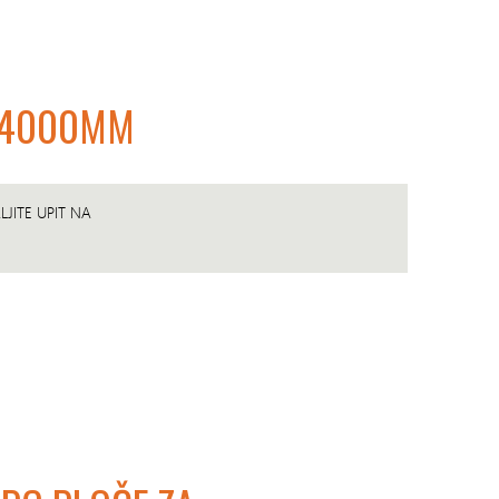
0X4000MM
JITE UPIT NA