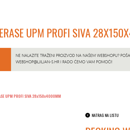
TERASE UPM PROFI SIVA 28X15
NE NALAZITE TRAŽENI PROIZVOD NA NAŠEM WEBSHOPU? POŠAL
WEBSHOP@LJILJAN-S.HR
I RADO ĆEMO VAM POMOĆI!
ASE UPM PROFI SIVA 28x150x4000MM
NATRAG NA LISTU