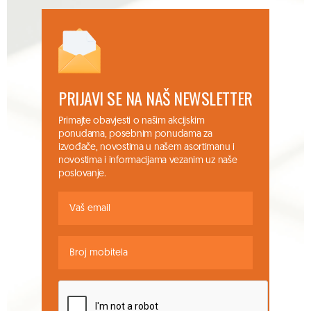
PRIJAVI SE NA NAŠ NEWSLETTER
Primajte obavjesti o našim akcijskim
ponudama, posebnim ponudama za
izvođače, novostima u našem asortimanu i
novostima i informacijama vezanim uz naše
poslovanje.