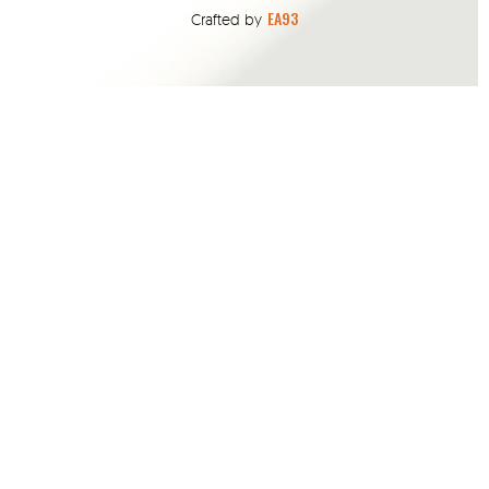
EA93
Crafted by