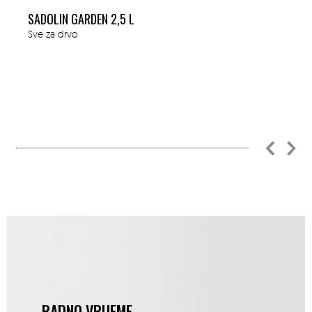
SADOLIN GARDEN 2,5 L
Sve za drvo
RADNO VRIJEME