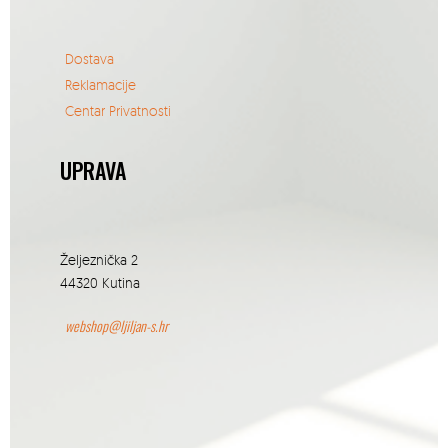
Dostava
Reklamacije
Centar Privatnosti
UPRAVA
Željeznička 2
44320 Kutina
webshop@ljiljan-s.hr