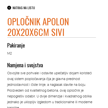
NATRAG NA LISTU
OPLOČNIK APOLON
20X20X6CM SIVI
Pakiranje
M2
Namjena i svojstva
Osvojite sve pohvale i ostavite upečatljiv dojam koristeći
ovaj sistem popločavanja čija je glavna prednost
jednostavnost i čiste linije, a naglasak stavite na boju.
Proizveden od kvalitetnog betona, ovaj opločnik je
nepogrešiv odabir. U dvije dimenzije i kvadratnog oblika
jednako je uklopljiv izgledom u tradicionalne ili moderne
krajolike.