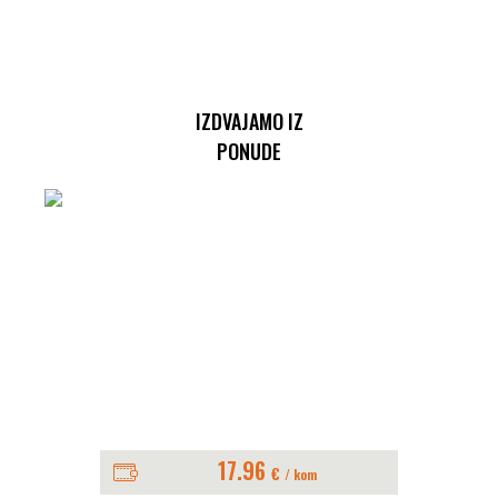
IZDVAJAMO IZ
PONUDE
17.96
€
/ kom