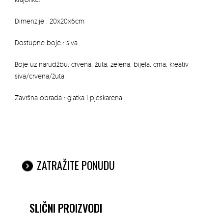
Dimenzije : 20x20x6cm
Dostupne boje : siva
Boje uz narudžbu: crvena, žuta, zelena, bijela, crna, kreativ
siva/crvena/žuta
Završna obrada : glatka i pjeskarena
ZATRAŽITE PONUDU
SLIČNI PROIZVODI