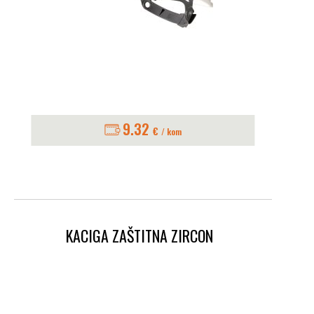
9.32
€
/ kom
KACIGA ZAŠTITNA ZIRCON