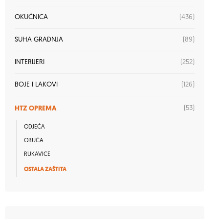
(436)
OKUĆNICA
(89)
SUHA GRADNJA
(252)
INTERIJERI
(126)
BOJE I LAKOVI
HTZ OPREMA
(53)
ODJEĆA
OBUĆA
RUKAVICE
OSTALA ZAŠTITA