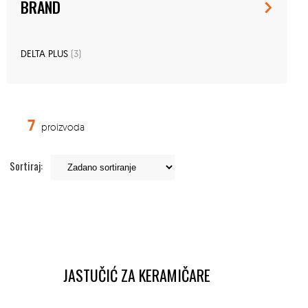
BRAND
DELTA PLUS
(3)
7
proizvoda
Sortiraj:
JASTUČIĆ ZA KERAMIČARE