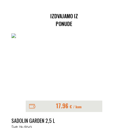
IZDVAJAMO IZ
PONUDE
17.96
€
/ kom
SADOLIN GARDEN 2,5 L
Sve za drvo