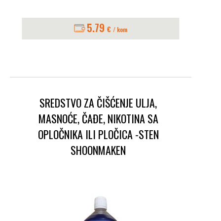
5.79
€
/ kom
SREDSTVO ZA ČIŠĆENJE ULJA,
MASNOĆE, ČAĐE, NIKOTINA SA
OPLOČNIKA ILI PLOČICA -STEN
SHOONMAKEN