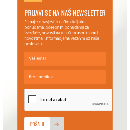
PRIJAVI SE NA NAŠ NEWSLETTER
Primajte obavjesti o našim akcijskim
ponudama, posebnim ponudama za
izvođače, novostima u našem asortimanu i
novostima i informacijama vezanim uz naše
poslovanje.