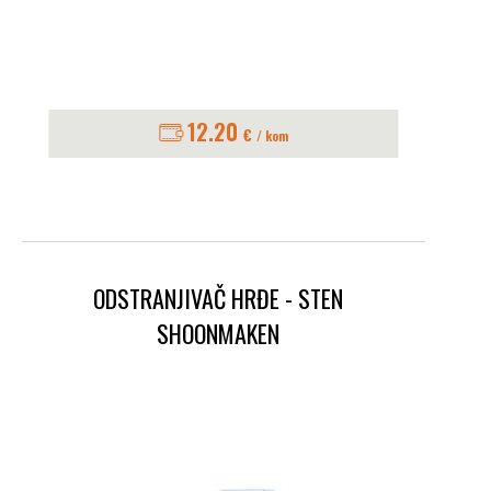
12.20
€
/ kom
ODSTRANJIVAČ HRĐE - STEN
SHOONMAKEN