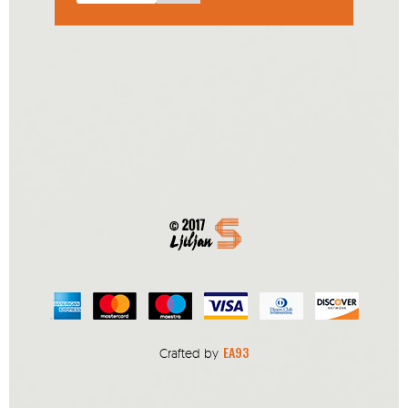
EA93
Crafted by