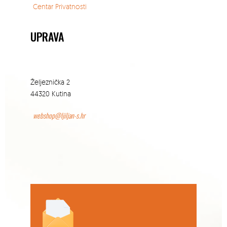
Centar Privatnosti
UPRAVA
Željeznička 2
44320 Kutina
webshop@ljiljan-s.hr