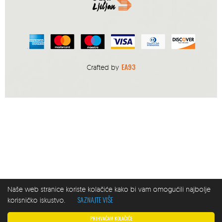
EA93
Crafted by
Naše web stranice koriste kolačiće kako bi vam omogućili najbolje
SAZNAJTE VIŠE
korisničko iskustvo.
PRIHVAĆAM KOLAČIĆE