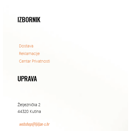
IZBORNIK
Dostava
Reklamacije
Centar Privatnosti
UPRAVA
Željeznička 2
44320 Kutina
webshop@ljiljan-s.hr