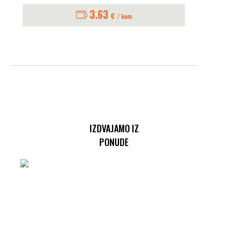
3.63
€
/ kom
IZDVAJAMO IZ
PONUDE