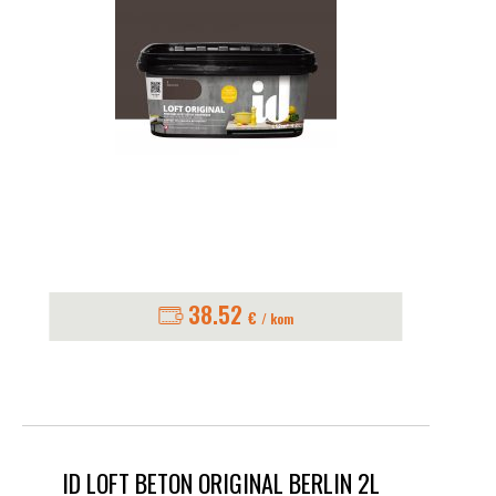
38.52
€
/ kom
ID LOFT BETON ORIGINAL BERLIN 2L