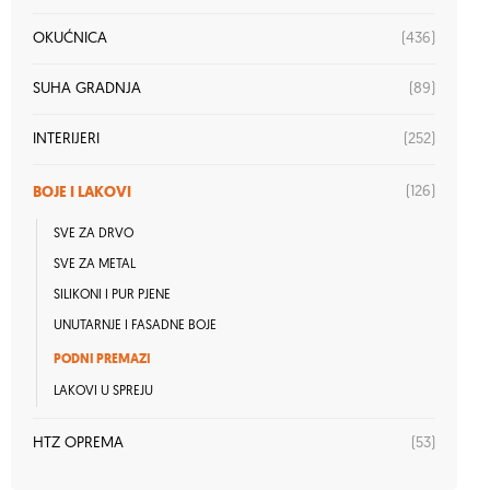
(436)
OKUĆNICA
(89)
SUHA GRADNJA
(252)
INTERIJERI
BOJE I LAKOVI
(126)
SVE ZA DRVO
SVE ZA METAL
SILIKONI I PUR PJENE
UNUTARNJE I FASADNE BOJE
PODNI PREMAZI
LAKOVI U SPREJU
(53)
HTZ OPREMA