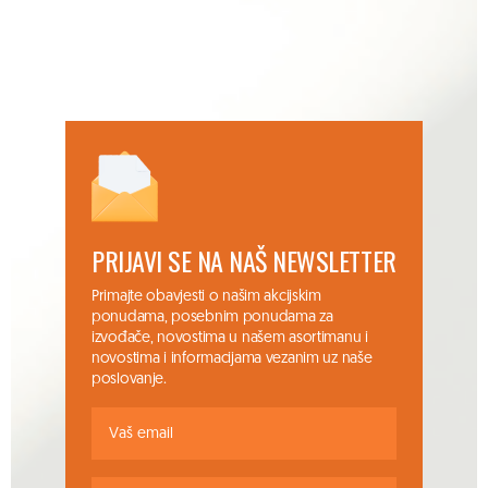
PRIJAVI SE NA NAŠ NEWSLETTER
Primajte obavjesti o našim akcijskim
ponudama, posebnim ponudama za
izvođače, novostima u našem asortimanu i
novostima i informacijama vezanim uz naše
poslovanje.