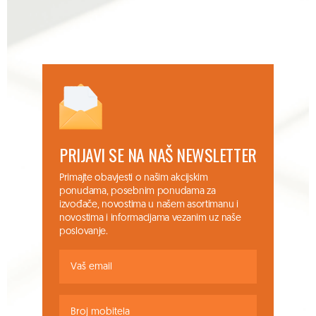
PRIJAVI SE NA NAŠ NEWSLETTER
Primajte obavjesti o našim akcijskim
ponudama, posebnim ponudama za
izvođače, novostima u našem asortimanu i
novostima i informacijama vezanim uz naše
poslovanje.