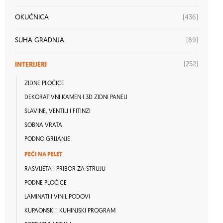
(436)
OKUĆNICA
(89)
SUHA GRADNJA
INTERIJERI
(252)
ZIDNE PLOČICE
DEKORATIVNI KAMEN I 3D ZIDNI PANELI
SLAVINE, VENTILI I FITINZI
SOBNA VRATA
PODNO GRIJANJE
PEĆI NA PELET
RASVIJETA I PRIBOR ZA STRUJU
PODNE PLOČICE
LAMINATI I VINIL PODOVI
KUPAONSKI I KUHINJSKI PROGRAM