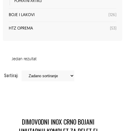
POPRATNI ARTIKLI
(126)
BOJE I LAKOVI
(53)
HTZ OPREMA
Jedan rezultat
Sortiraj:
DIMOVODNI INOX CRNO BOJANI