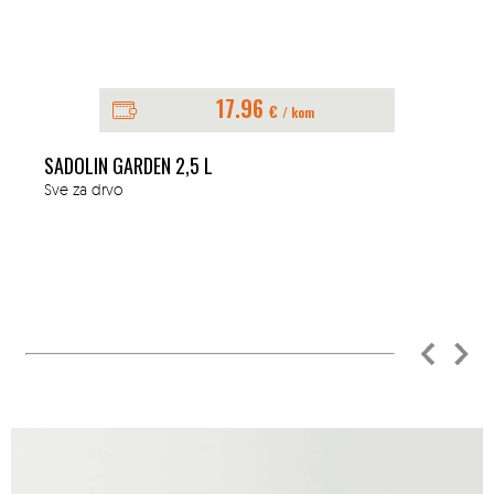
17.96
€
/ kom
SADOLIN GARDEN 2,5 L
Sve za drvo