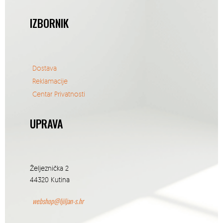
IZBORNIK
Dostava
Reklamacije
Centar Privatnosti
UPRAVA
Željeznička 2
44320 Kutina
webshop@ljiljan-s.hr