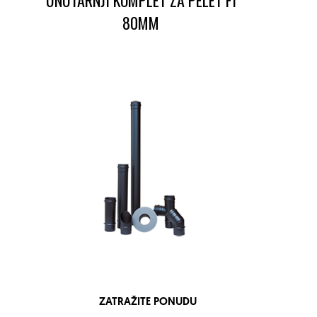
UNUTARNJI KOMPLET ZA PELET FI
80MM
ZATRAŽITE PONUDU