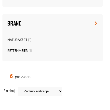
BRAND
NATURAKERT
(1)
RETTENMEIER
(1)
6
proizvoda
Sortiraj: