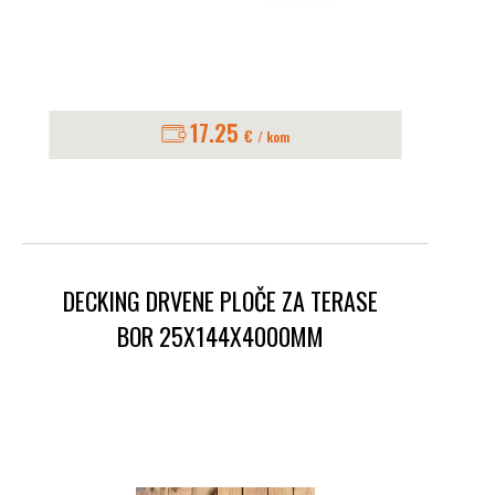
17.25
€
/ kom
DECKING DRVENE PLOČE ZA TERASE
BOR 25X144X4000MM