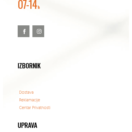
07-14
h
IZBORNIK
Dostava
Reklamacije
Centar Privatnosti
UPRAVA