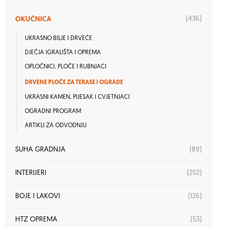
OKUĆNICA
(436)
UKRASNO BILJE I DRVEĆE
DJEČJA IGRALIŠTA I OPREMA
OPLOČNICI, PLOČE I RUBNJACI
DRVENE PLOČE ZA TERASE I OGRADE
UKRASNI KAMEN, PIJESAK I CVJETNJACI
OGRADNI PROGRAM
ARTIKLI ZA ODVODNJU
(89)
SUHA GRADNJA
(252)
INTERIJERI
(126)
BOJE I LAKOVI
(53)
HTZ OPREMA