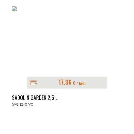
17.96
€
/ kom
SADOLIN GARDEN 2,5 L
Sve za drvo