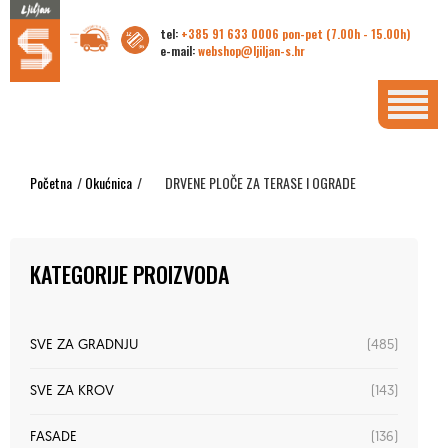
tel:
+385 91 633 0006 pon-pet (7.00h - 15.00h)
e-mail:
webshop@ljiljan-s.hr
Početna
/
Okućnica
/
DRVENE PLOČE ZA TERASE I OGRADE
KATEGORIJE PROIZVODA
(485)
SVE ZA GRADNJU
(143)
SVE ZA KROV
(136)
FASADE