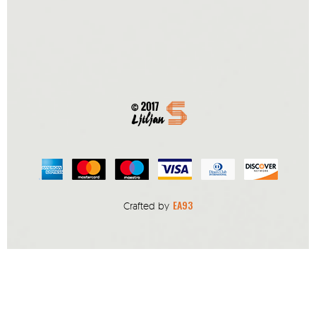
EA93
Crafted by