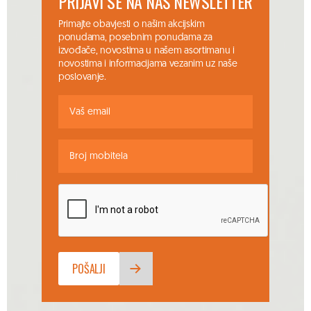
PRIJAVI SE NA NAŠ NEWSLETTER
Primajte obavjesti o našim akcijskim
ponudama, posebnim ponudama za
izvođače, novostima u našem asortimanu i
novostima i informacijama vezanim uz naše
poslovanje.