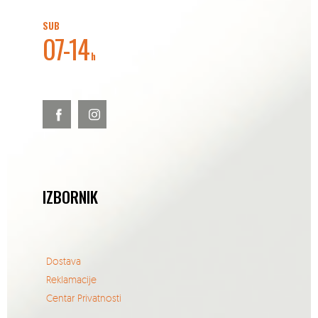
SUB
07-14
h
IZBORNIK
Dostava
Reklamacije
Centar Privatnosti