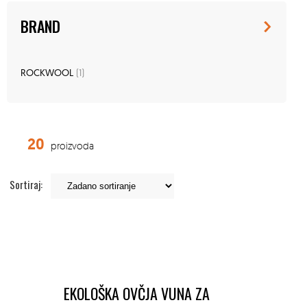
BRAND
ROCKWOOL
(1)
20
proizvoda
Sortiraj:
EKOLOŠKA OVČJA VUNA ZA