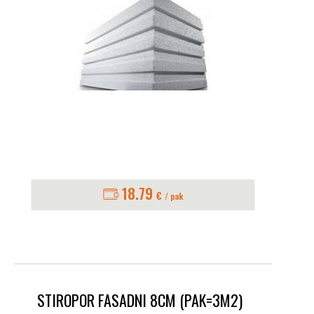
18.79
€
/ pak
STIROPOR FASADNI 8CM (PAK=3M2)