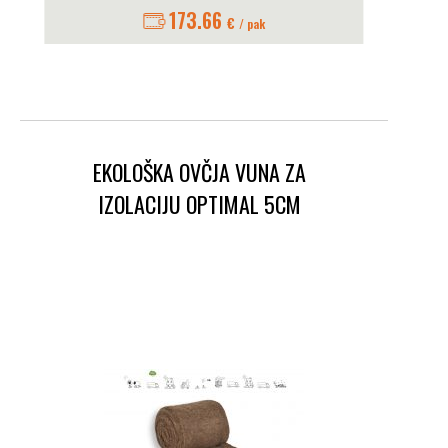
173.66
€
/ pak
EKOLOŠKA OVČJA VUNA ZA
IZOLACIJU OPTIMAL 5CM