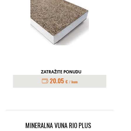
ZATRAŽITE PONUDU
20.05
€
/ kom
MINERALNA VUNA RIO PLUS