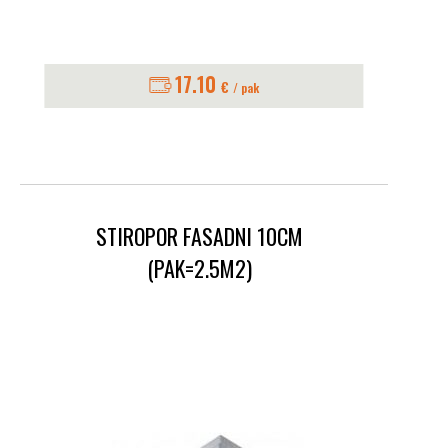
17.10
€
/ pak
STIROPOR FASADNI 10CM
(PAK=2.5M2)