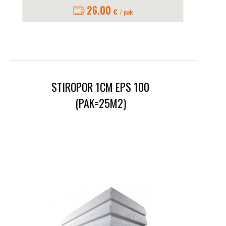
26.00
€
/ pak
STIROPOR 1CM EPS 100
(PAK=25M2)