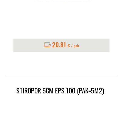
20.81
€
/ pak
STIROPOR 5CM EPS 100 (PAK=5M2)