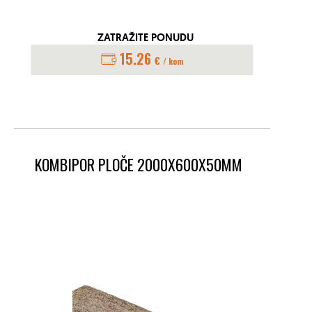
ZATRAŽITE PONUDU
15.26
€
/ kom
KOMBIPOR PLOČE 2000X600X50MM