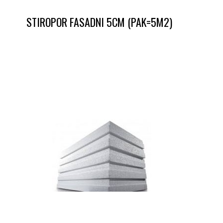
STIROPOR FASADNI 5CM (PAK=5M2)