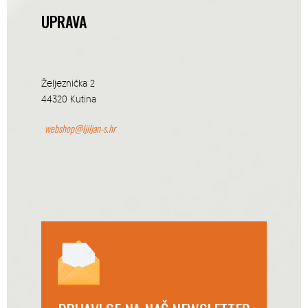
UPRAVA
Željeznička 2
44320 Kutina
webshop@ljiljan-s.hr