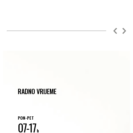
RADNO VRIJEME
PON-PET
07-17
h