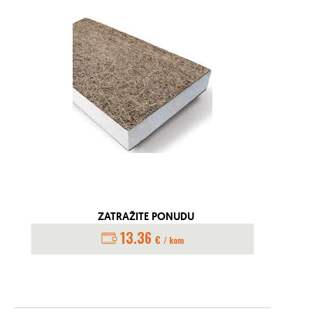
ZATRAŽITE PONUDU
13.36
€
/ kom