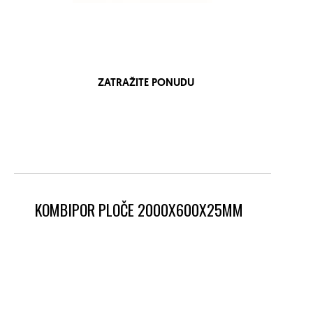
ZATRAŽITE PONUDU
KOMBIPOR PLOČE 2000X600X25MM