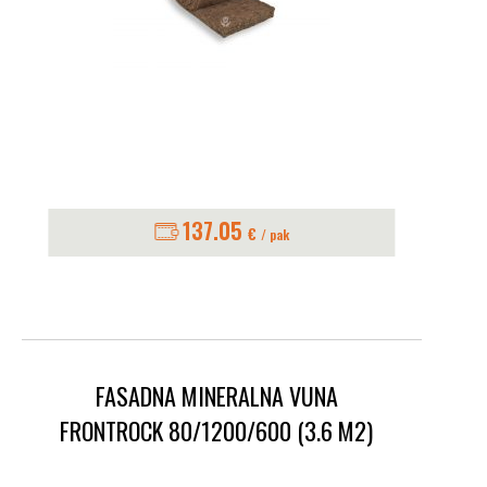
137.05
€
/ pak
FASADNA MINERALNA VUNA
FRONTROCK 80/1200/600 (3.6 M2)