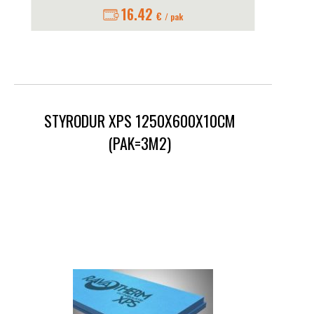
16.42
€
/ pak
STYRODUR XPS 1250X600X10CM
(PAK=3M2)