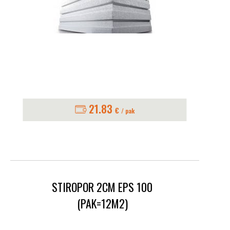
21.83
€
/ pak
STIROPOR 2CM EPS 100
(PAK=12M2)