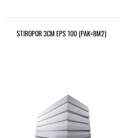
STIROPOR 3CM EPS 100 (PAK=8M2)