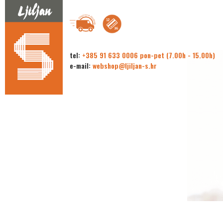
tel:
+385 91 633 0006 pon-pet (7.00h - 15.00h)
e-mail:
webshop@ljiljan-s.hr