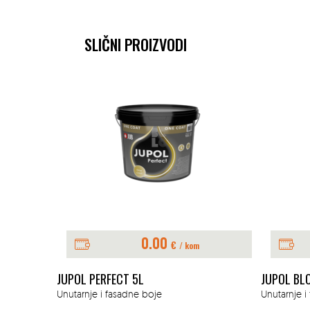
SLIČNI PROIZVODI
0.00
€
/ kom
JUPOL PERFECT 5L
JUPOL BL
Unutarnje i fasadne boje
Unutarnje i