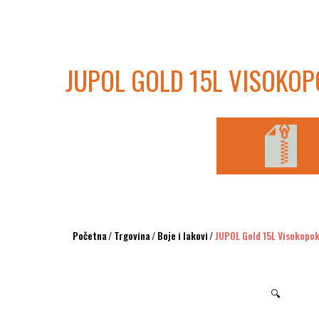
JUPOL GOLD 15L VISOKOP
Početna
/
Trgovina
/
Boje i lakovi
/
JUPOL Gold 15L Visokopok
🔍