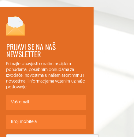
PRIJAVI SE NA NAŠ
NEWSLETTER
Primajte obavjesti o našim akcijskim
ponudama, posebnim ponudama za
izvođače, novostima u našem asortimanu i
novostima i informacijama vezanim uz naše
poslovanje.