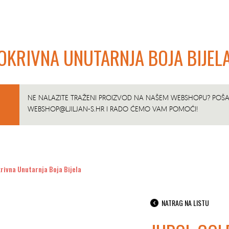
OKRIVNA UNUTARNJA BOJA BIJEL
NE NALAZITE TRAŽENI PROIZVOD NA NAŠEM WEBSHOPU? POŠAL
WEBSHOP@LJILJAN-S.HR
I RADO ĆEMO VAM POMOĆI!
rivna Unutarnja Boja Bijela
NATRAG NA LISTU