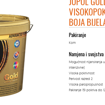
JUPOL GOL
VISOKOPOK
BOJA BIJEL
Pakiranje
Kom
Namjena i svojstva
Mogućnost nijansiranja u
intenzivne)
Visoka pokrivnost
Perivost razred 2
Visoka paropropusnost
Pakiranje 15l pokriva do 