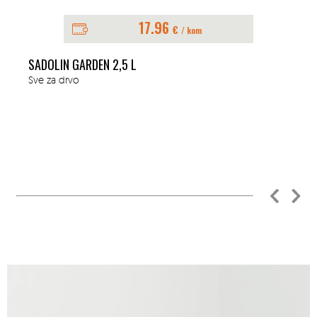
17.96
€
/ kom
SADOLIN GARDEN 2,5 L
Sve za drvo