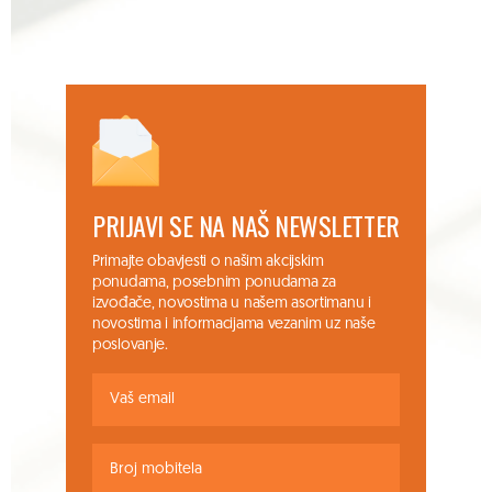
PRIJAVI SE NA NAŠ NEWSLETTER
Primajte obavjesti o našim akcijskim
ponudama, posebnim ponudama za
izvođače, novostima u našem asortimanu i
novostima i informacijama vezanim uz naše
poslovanje.