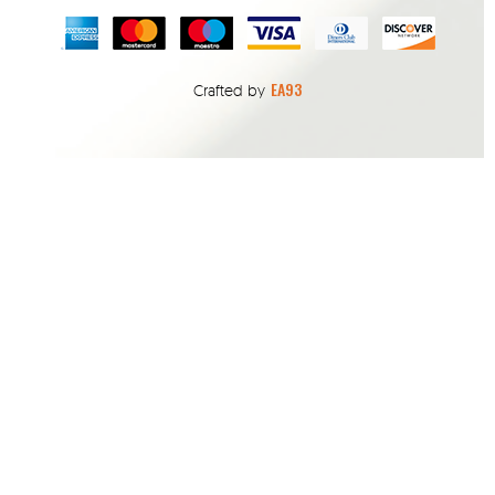
EA93
Crafted by