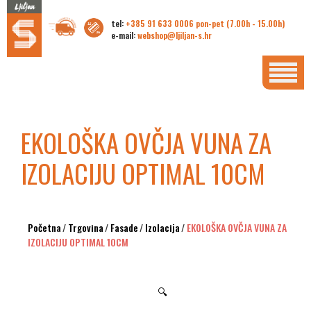
tel:
+385 91 633 0006 pon-pet (7.00h - 15.00h)
e-mail:
webshop@ljiljan-s.hr
EKOLOŠKA OVČJA VUNA ZA
IZOLACIJU OPTIMAL 10CM
Početna
/
Trgovina
/
Fasade
/
Izolacija
/
EKOLOŠKA OVČJA VUNA ZA
IZOLACIJU OPTIMAL 10CM
🔍