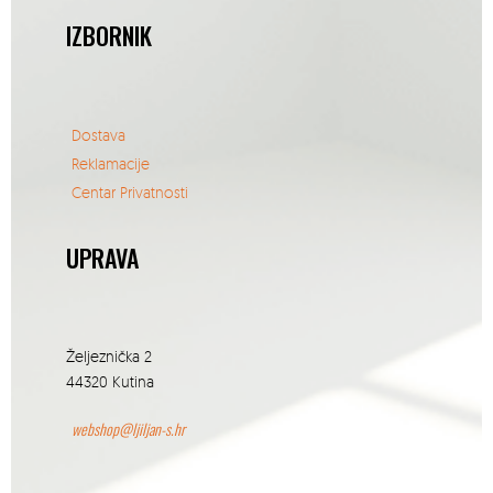
IZBORNIK
Dostava
Reklamacije
Centar Privatnosti
UPRAVA
Željeznička 2
44320 Kutina
webshop@ljiljan-s.hr