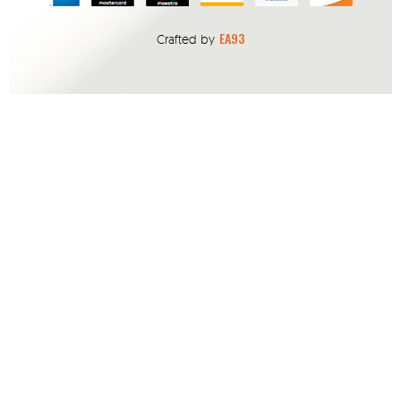
EA93
Crafted by