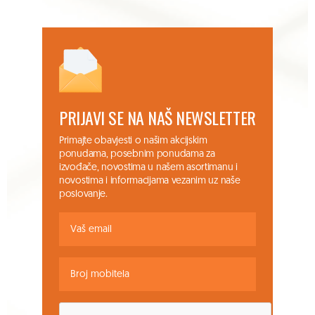
PRIJAVI SE NA NAŠ NEWSLETTER
Primajte obavjesti o našim akcijskim
ponudama, posebnim ponudama za
izvođače, novostima u našem asortimanu i
novostima i informacijama vezanim uz naše
poslovanje.