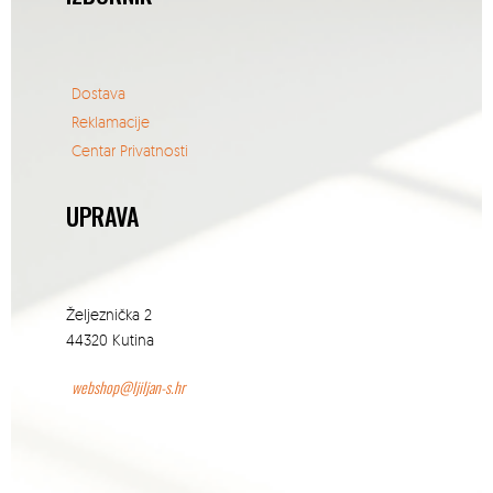
Dostava
Reklamacije
Centar Privatnosti
UPRAVA
Željeznička 2
44320 Kutina
webshop@ljiljan-s.hr