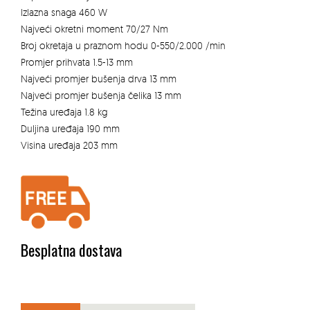
Izlazna snaga 460 W
Najveći okretni moment 70/27 Nm
Broj okretaja u praznom hodu 0-550/2.000 /min
Promjer prihvata 1.5-13 mm
Najveći promjer bušenja drva 13 mm
Najveći promjer bušenja čelika 13 mm
Težina uređaja 1.8 kg
Duljina uređaja 190 mm
Visina uređaja 203 mm
Besplatna dostava