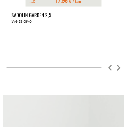
17.96
€
/ kom
SADOLIN GARDEN 2,5 L
Sve za drvo