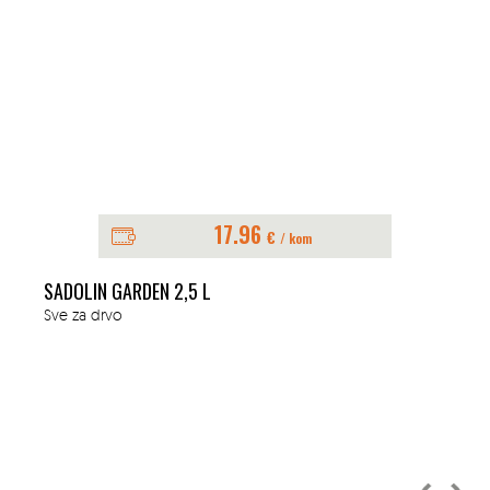
17.96
€
/ kom
SADOLIN GARDEN 2,5 L
Sve za drvo