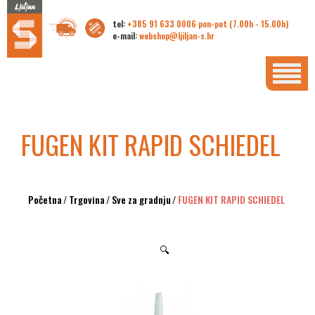
tel:
+385 91 633 0006 pon-pet (7.00h - 15.00h)
e-mail:
webshop@ljiljan-s.hr
FUGEN KIT RAPID SCHIEDEL
Početna
/
Trgovina
/
Sve za gradnju
/
FUGEN KIT RAPID SCHIEDEL
🔍