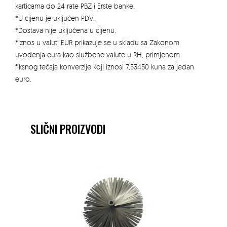
karticama do 24 rate PBZ i Erste banke.
*U cijenu je uključen PDV.
*Dostava nije uključena u cijenu.
*Iznos u valuti EUR prikazuje se u skladu sa Zakonom
uvođenja eura kao službene valute u RH, primjenom
fiksnog tečaja konverzije koji iznosi 7,53450 kuna za jedan
euro.
SLIČNI PROIZVODI