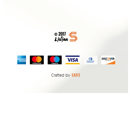
EA93
Crafted by