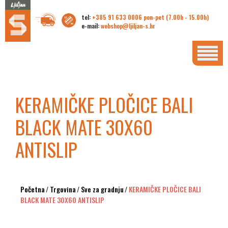
tel:
+385 91 633 0006 pon-pet (7.00h - 15.00h)
e-mail:
webshop@ljiljan-s.hr
KERAMIČKE PLOČICE BALI
BLACK MATE 30X60
ANTISLIP
Početna
/
Trgovina
/
Sve za gradnju
/
KERAMIČKE PLOČICE BALI
BLACK MATE 30X60 ANTISLIP