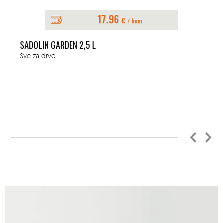
17.96
€
/ kom
SADOLIN GARDEN 2,5 L
Sve za drvo