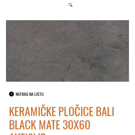
🔍
NATRAG NA LISTU
KERAMIČKE PLOČICE BALI
BLACK MATE 30X60