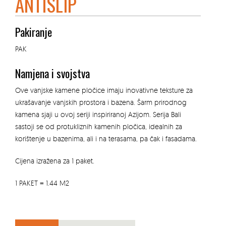
ANTISLIP
Pakiranje
PAK
Namjena i svojstva
Ove vanjske kamene pločice imaju inovativne teksture za
ukrašavanje vanjskih prostora i bazena. Šarm prirodnog
kamena sjaji u ovoj seriji inspiriranoj Azijom. Serija Bali
sastoji se od protukliznih kamenih pločica, idealnih za
korištenje u bazenima, ali i na terasama, pa čak i fasadama.
Cijena izražena za 1 paket.
1 PAKET = 1.44 M2