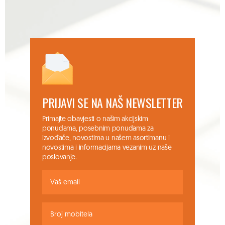
PRIJAVI SE NA NAŠ NEWSLETTER
Primajte obavjesti o našim akcijskim
ponudama, posebnim ponudama za
izvođače, novostima u našem asortimanu i
novostima i informacijama vezanim uz naše
poslovanje.