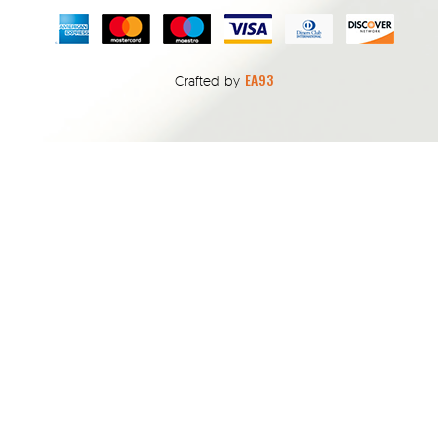
EA93
Crafted by