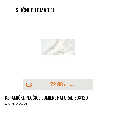
SLIČNI PROIZVODI
22.88
€
/ pak
KERAMIČKE PLOČICE LUMIERE NATURAL 60X120
Zidne pločice
KE
Zid