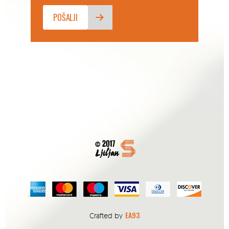
EA93
Crafted by