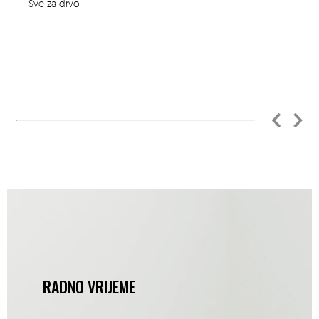
Sve za drvo
RADNO VRIJEME