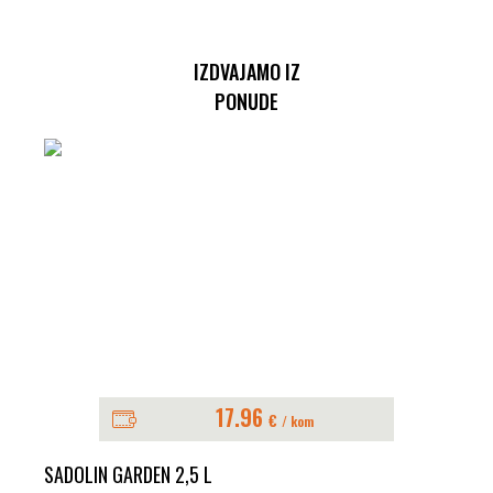
IZDVAJAMO IZ
PONUDE
17.96
€
/ kom
SADOLIN GARDEN 2,5 L