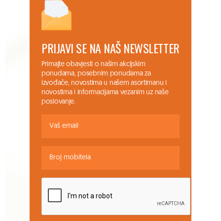
PRIJAVI SE NA NAŠ NEWSLETTER
Primajte obavjesti o našim akcijskim
ponudama, posebnim ponudama za
izvođače, novostima u našem asortimanu i
novostima i informacijama vezanim uz naše
poslovanje.