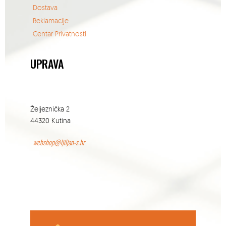
Dostava
Reklamacije
Centar Privatnosti
UPRAVA
Željeznička 2
44320 Kutina
webshop@ljiljan-s.hr