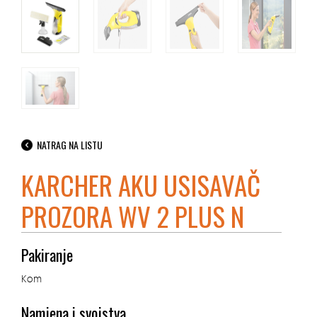
NATRAG NA LISTU
KARCHER AKU USISAVAČ
PROZORA WV 2 PLUS N
Pakiranje
Kom
Namjena i svojstva