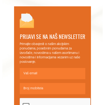
PRIJAVI SE NA NAŠ NEWSLETTER
Primajte obavjesti o našim akcijskim
ponudama, posebnim ponudama za
izvođače, novostima u našem asortimanu i
novostima i informacijama vezanim uz naše
poslovanje.