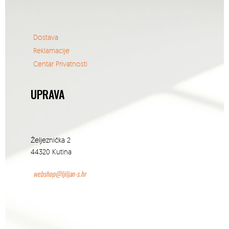
Dostava
Reklamacije
Centar Privatnosti
UPRAVA
Željeznička 2
44320 Kutina
webshop@ljiljan-s.hr