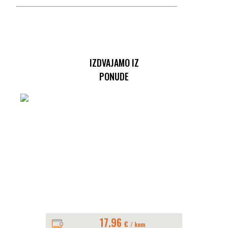
IZDVAJAMO IZ
PONUDE
17.96
€
/ kom