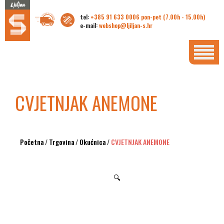
tel:
+385 91 633 0006 pon-pet (7.00h - 15.00h)
e-mail:
webshop@ljiljan-s.hr
CVJETNJAK ANEMONE
Početna
/
Trgovina
/
Okućnica
/
CVJETNJAK ANEMONE
🔍