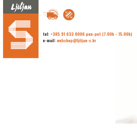
tel:
+385 91 633 0006 pon-pet (7.00h - 15.00h)
e-mail:
webshop@ljiljan-s.hr