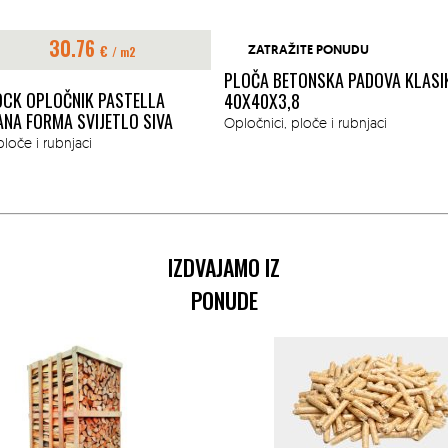
30.76
€
ZATRAŽITE PONUDU
/ m2
PLOČA BETONSKA PADOVA KLASI
CK OPLOČNIK PASTELLA
40X40X3,8
NA FORMA SVIJETLO SIVA
Opločnici, ploče i rubnjaci
ploče i rubnjaci
IZDVAJAMO IZ
PONUDE