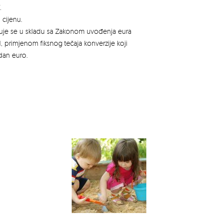
.
 cijenu.
azuje se u skladu sa Zakonom uvođenja eura
, primjenom fiksnog tečaja konverzije koji
edan euro.