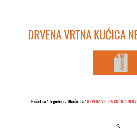
DRVENA VRTNA KUĆICA N
Početna
/
Trgovina
/
Okućnica
/
DRVENA VRTNA KUĆICA NERV
🔍