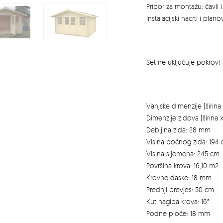
Pribor za montažu: čavli i 
Instalacijski nacrti i plano
Set ne uključuje pokrov!
Vanjske dimenzije (širin
Dimenzije zidova (širina 
Debljina zida: 28 mm
Visina bočnog zida: 194
Visina sljemena: 245 cm
Površina krova: 16,10 m2
Krovne daske: 18 mm
Prednji prevjes: 50 cm
Kut nagiba krova: 16°
Podne ploče: 18 mm