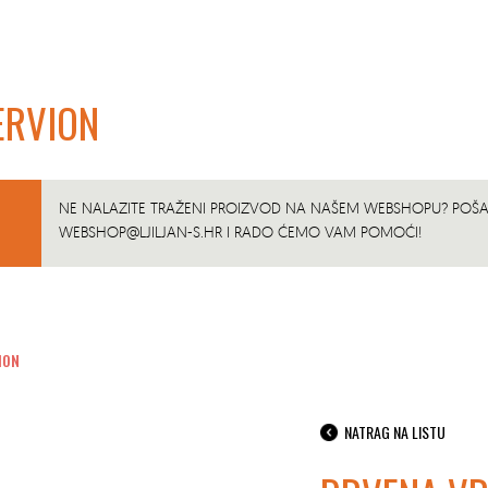
ERVION
NE NALAZITE TRAŽENI PROIZVOD NA NAŠEM WEBSHOPU? POŠAL
WEBSHOP@LJILJAN-S.HR
I RADO ĆEMO VAM POMOĆI!
ION
NATRAG NA LISTU