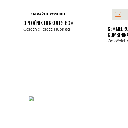
ZATRAŽITE PONUDU
OPLOČNIK HERKULES 8CM
ZELENI
SEMMELRO
Opločnici, ploče i rubnjaci
KOMBINIRA
Opločnici, 