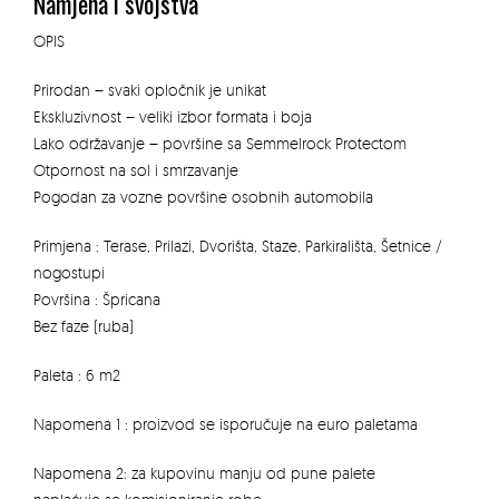
Namjena i svojstva
OPIS
Prirodan – svaki opločnik je unikat
Ekskluzivnost – veliki izbor formata i boja
Lako održavanje – površine sa Semmelrock Protectom
Otpornost na sol i smrzavanje
Pogodan za vozne površine osobnih automobila
Primjena : Terase, Prilazi, Dvorišta, Staze, Parkirališta, Šetnice /
nogostupi
Površina : Špricana
Bez faze (ruba)
Paleta : 6 m2
Napomena 1 : proizvod se isporučuje na euro paletama
Napomena 2: za kupovinu manju od pune palete