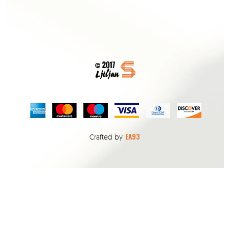
EA93
Crafted by