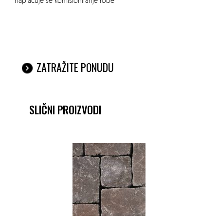
naplaćuje se komisioniranje robe
ZATRAŽITE PONUDU
SLIČNI PROIZVODI