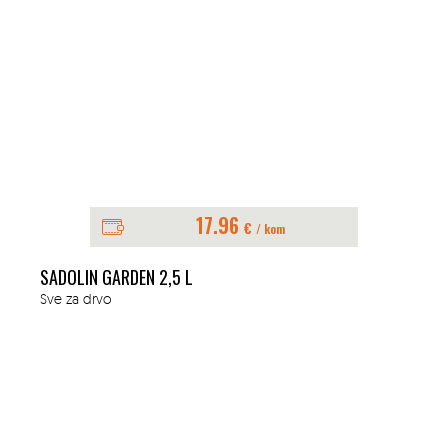
17.96
€
/ kom
SADOLIN GARDEN 2,5 L
Sve za drvo