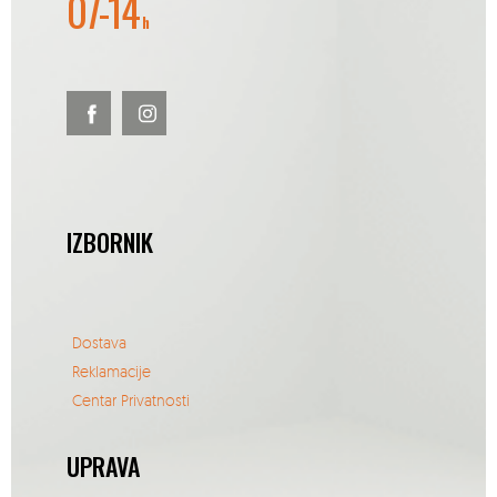
07-14
h
IZBORNIK
Dostava
Reklamacije
Centar Privatnosti
UPRAVA