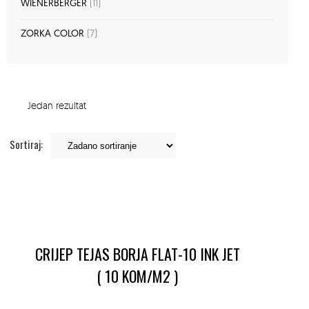
WIENERBERGER
(11)
ZORKA COLOR
(7)
Jedan rezultat
Sortiraj:
CRIJEP TEJAS BORJA FLAT-10 INK JET
( 10 KOM/M2 )