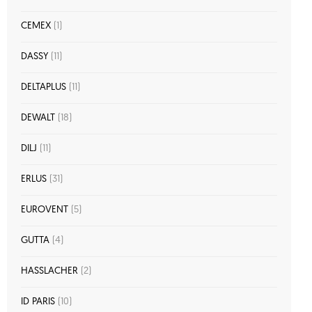
CEMEX
(1)
DASSY
(11)
DELTAPLUS
(11)
DEWALT
(18)
DILJ
(11)
ERLUS
(31)
EUROVENT
(5)
GUTTA
(4)
HASSLACHER
(2)
ID PARIS
(10)