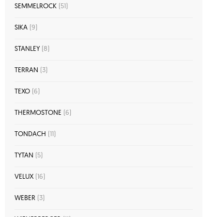
SEMMELROCK
(51)
SIKA
(9)
STANLEY
(8)
TERRAN
(3)
TEXO
(6)
THERMOSTONE
(6)
TONDACH
(11)
TYTAN
(5)
VELUX
(16)
WEBER
(3)