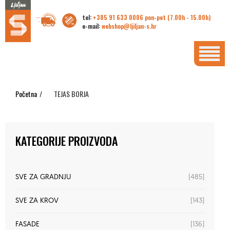
tel:
+385 91 633 0006 pon-pet (7.00h - 15.00h)
e-mail:
webshop@ljiljan-s.hr
Početna
/
TEJAS BORJA
KATEGORIJE PROIZVODA
(485)
SVE ZA GRADNJU
(143)
SVE ZA KROV
(136)
FASADE