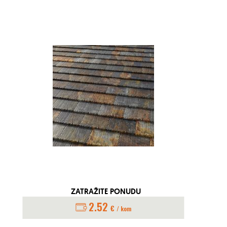
ZATRAŽITE PONUDU
2.52
€
/ kom