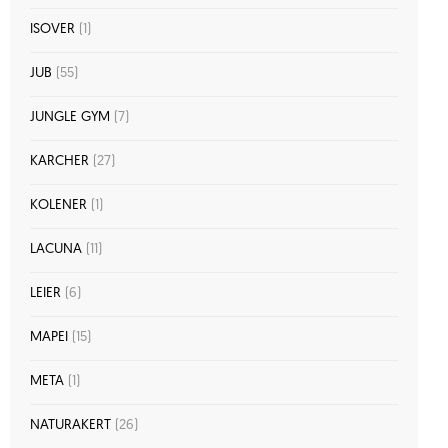
ISOVER
(1)
JUB
(55)
JUNGLE GYM
(7)
KARCHER
(27)
KOLENER
(1)
LACUNA
(11)
LEIER
(6)
MAPEI
(15)
META
(1)
NATURAKERT
(26)