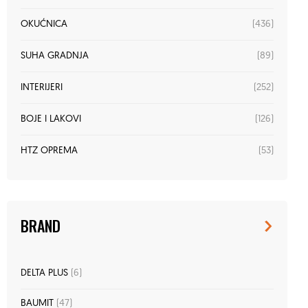
(436)
OKUĆNICA
(89)
SUHA GRADNJA
(252)
INTERIJERI
(126)
BOJE I LAKOVI
(53)
HTZ OPREMA
BRAND
DELTA PLUS
(6)
BAUMIT
(47)