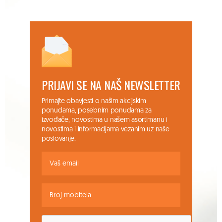
PRIJAVI SE NA NAŠ NEWSLETTER
Primajte obavjesti o našim akcijskim
ponudama, posebnim ponudama za
izvođače, novostima u našem asortimanu i
novostima i informacijama vezanim uz naše
poslovanje.