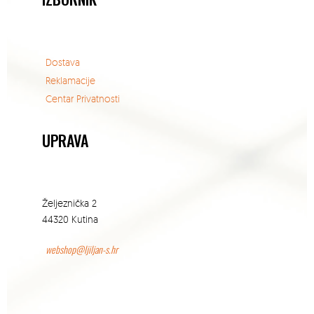
Dostava
Reklamacije
Centar Privatnosti
UPRAVA
Željeznička 2
44320 Kutina
webshop@ljiljan-s.hr