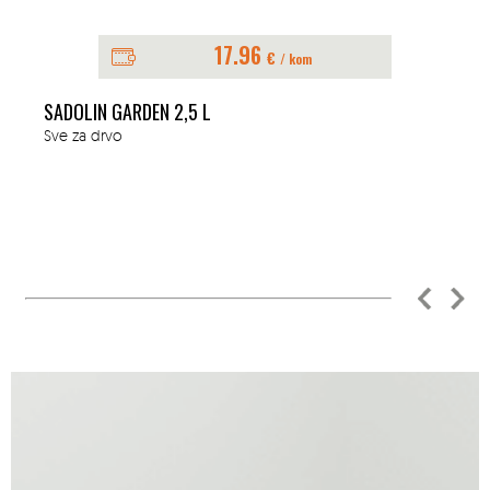
17.96
€
/ kom
SADOLIN GARDEN 2,5 L
Sve za drvo