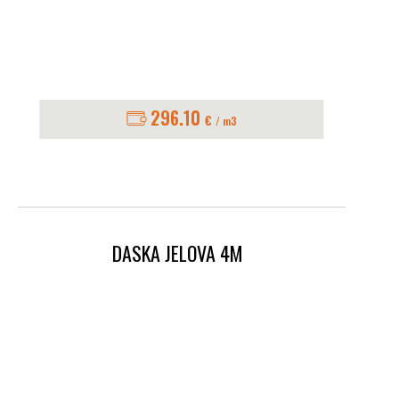
296.10
€
/ m3
DASKA JELOVA 4M