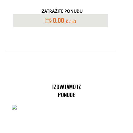
ZATRAŽITE PONUDU
0.00
€
/ m3
IZDVAJAMO IZ
PONUDE