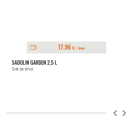
17.96
€
/ kom
SADOLIN GARDEN 2,5 L
Sve za drvo