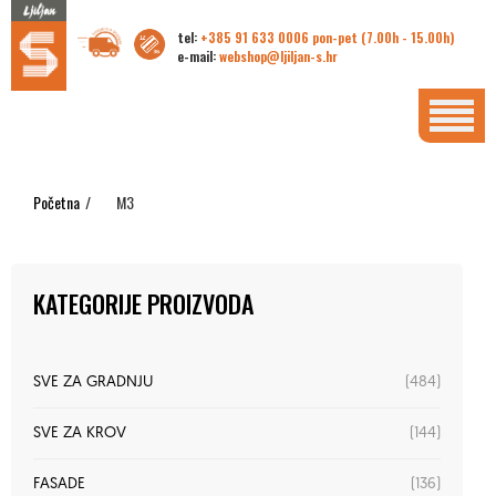
tel:
+385 91 633 0006 pon-pet (7.00h - 15.00h)
e-mail:
webshop@ljiljan-s.hr
Početna
/
M3
KATEGORIJE PROIZVODA
(484)
SVE ZA GRADNJU
(144)
SVE ZA KROV
(136)
FASADE