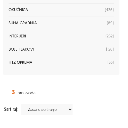
(436)
OKUĆNICA
(89)
SUHA GRADNJA
(252)
INTERIJERI
(126)
BOJE I LAKOVI
(53)
HTZ OPREMA
3
proizvoda
Sortiraj: