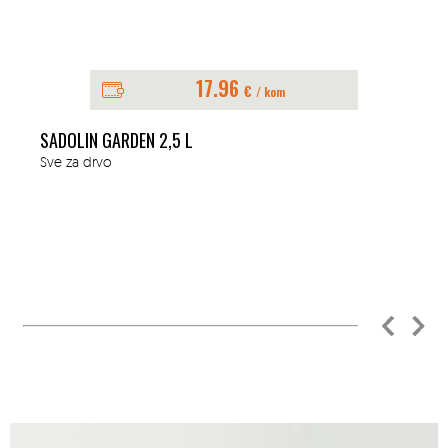
17.96
€
/ kom
SADOLIN GARDEN 2,5 L
Sve za drvo