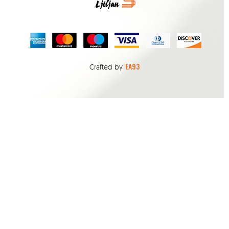
EA93
Crafted by