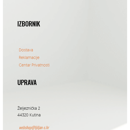
IZBORNIK
Dostava
Reklamacije
Centar Privatnosti
UPRAVA
Željeznička 2
44320 Kutina
webshop@ljiljan-s.hr