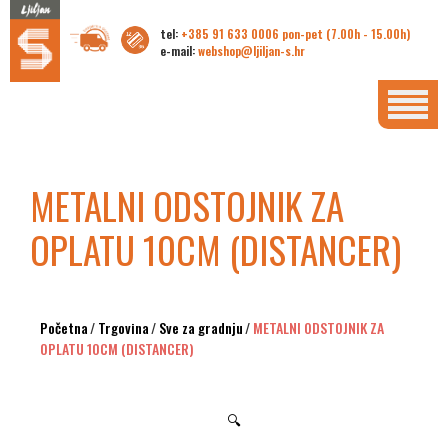
tel:
+385 91 633 0006 pon-pet (7.00h - 15.00h)
e-mail:
webshop@ljiljan-s.hr
METALNI ODSTOJNIK ZA
OPLATU 10CM (DISTANCER)
Početna
/
Trgovina
/
Sve za gradnju
/
METALNI ODSTOJNIK ZA
OPLATU 10CM (DISTANCER)
🔍