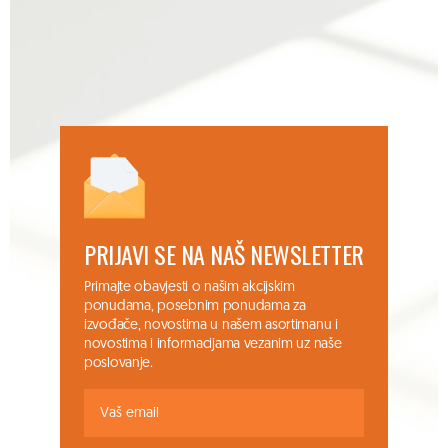
PRIJAVI SE NA NAŠ NEWSLETTER
Primajte obavjesti o našim akcijskim
ponudama, posebnim ponudama za
izvođače, novostima u našem asortimanu i
novostima i informacijama vezanim uz naše
poslovanje.