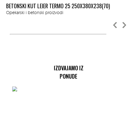
BETONSKI KUT LEIER TERMO 25 250X380X238(70)
Sve
Opekarski i betonski proizvodi
IZDVAJAMO IZ
PONUDE