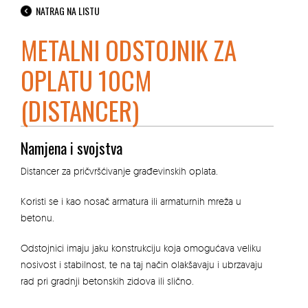
NATRAG NA LISTU
METALNI ODSTOJNIK ZA
OPLATU 10CM
(DISTANCER)
Namjena i svojstva
Distancer za pričvršćivanje građevinskih oplata.
Koristi se i kao nosač armatura ili armaturnih mreža u
betonu.
Odstojnici imaju jaku konstrukciju koja omogućava veliku
nosivost i stabilnost, te na taj način olakšavaju i ubrzavaju
rad pri gradnji betonskih zidova ili slično.