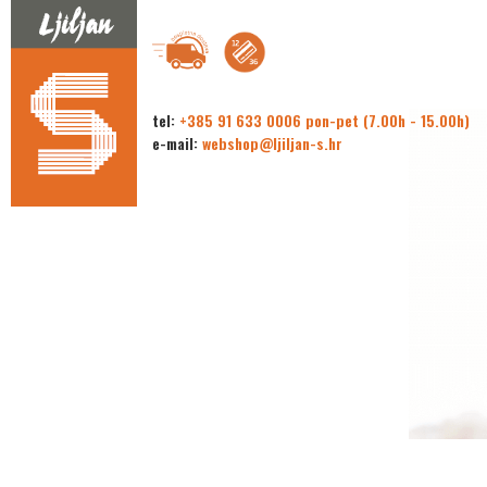
tel:
+385 91 633 0006 pon-pet (7.00h - 15.00h)
e-mail:
webshop@ljiljan-s.hr