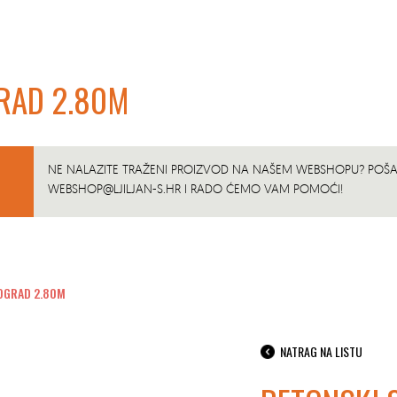
GRAD 2.80M
NE NALAZITE TRAŽENI PROIZVOD NA NAŠEM WEBSHOPU? POŠAL
WEBSHOP@LJILJAN-S.HR
I RADO ĆEMO VAM POMOĆI!
NOGRAD 2.80M
NATRAG NA LISTU