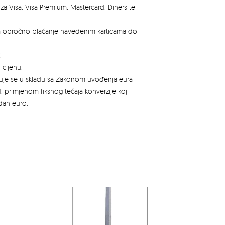
za Visa, Visa Premium, Mastercard, Diners te
za obročno plaćanje navedenim karticama do
.
 cijenu.
azuje se u skladu sa Zakonom uvođenja eura
, primjenom fiksnog tečaja konverzije koji
edan euro.