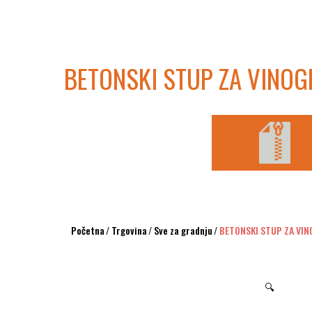
BETONSKI STUP ZA VINO
Početna
/
Trgovina
/
Sve za gradnju
/
BETONSKI STUP ZA VI
🔍