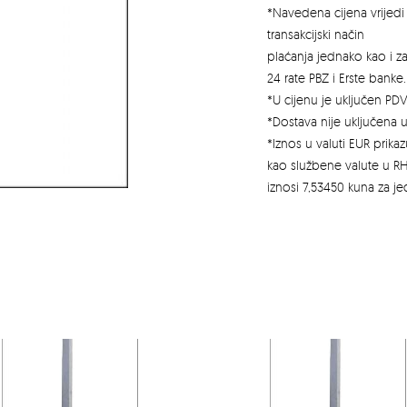
*Navedena cijena vrijedi 
transakcijski način
plaćanja jednako kao i 
24 rate PBZ i Erste banke.
*U cijenu je uključen PDV
*Dostava nije uključena u
*Iznos u valuti EUR prik
kao službene valute u RH
iznosi 7,53450 kuna za j