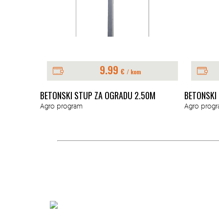
9.99
€
/ kom
75M
BETONSKI STUP ZA OGRADU 2.50M
BETONSKI
Agro program
Agro prog