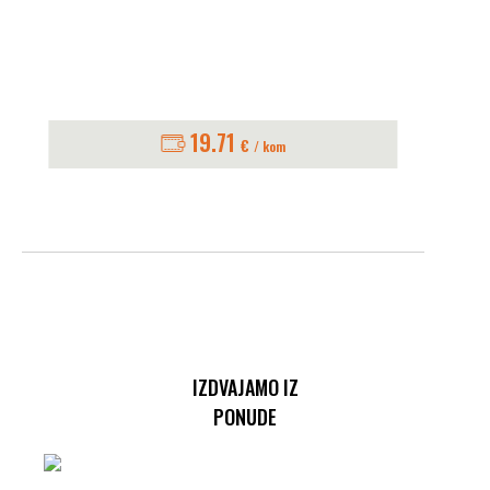
19.71
€
/ kom
IZDVAJAMO IZ
PONUDE