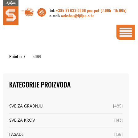
tel:
+385 91 633 0006 pon-pet (7.00h - 15.00h)
e-mail:
webshop@ljiljan-s.hr
Početna
/
5064
KATEGORIJE PROIZVODA
(485)
SVE ZA GRADNJU
(143)
SVE ZA KROV
(136)
FASADE