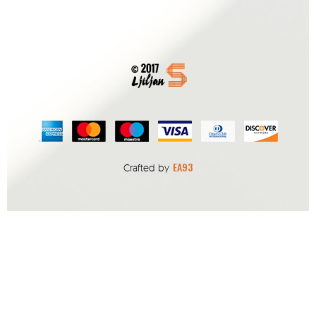
EA93
Crafted by