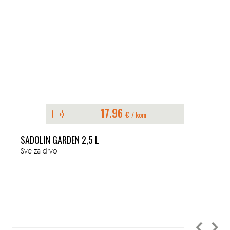
17.96
€
/ kom
SADOLIN GARDEN 2,5 L
Sve za drvo