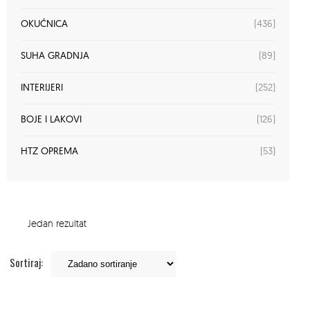
(436)
OKUĆNICA
(89)
SUHA GRADNJA
(252)
INTERIJERI
(126)
BOJE I LAKOVI
(53)
HTZ OPREMA
Jedan rezultat
Sortiraj: