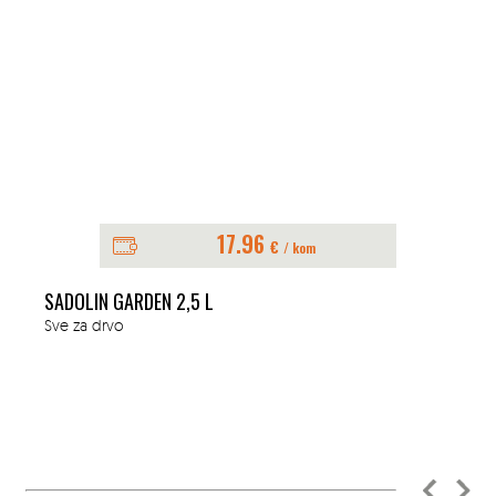
17.96
€
/ kom
SADOLIN GARDEN 2,5 L
Sve za drvo