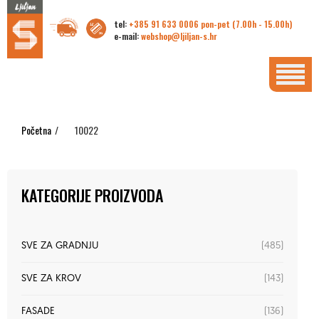
tel:
+385 91 633 0006 pon-pet (7.00h - 15.00h)
e-mail:
webshop@ljiljan-s.hr
Početna
/
10022
KATEGORIJE PROIZVODA
(485)
SVE ZA GRADNJU
(143)
SVE ZA KROV
(136)
FASADE