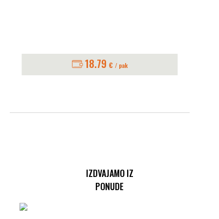
18.79
€
/ pak
IZDVAJAMO IZ
PONUDE