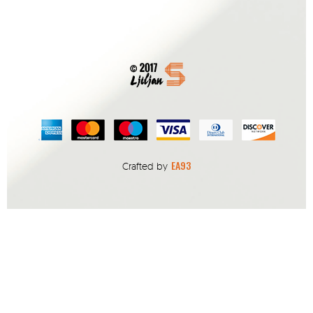
EA93
Crafted by