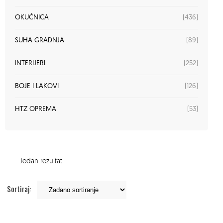
(436)
OKUĆNICA
(89)
SUHA GRADNJA
(252)
INTERIJERI
(126)
BOJE I LAKOVI
(53)
HTZ OPREMA
Jedan rezultat
Sortiraj: