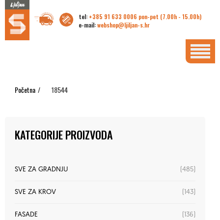
tel:
+385 91 633 0006 pon-pet (7.00h - 15.00h)
e-mail:
webshop@ljiljan-s.hr
Početna
/
18544
KATEGORIJE PROIZVODA
(485)
SVE ZA GRADNJU
(143)
SVE ZA KROV
(136)
FASADE