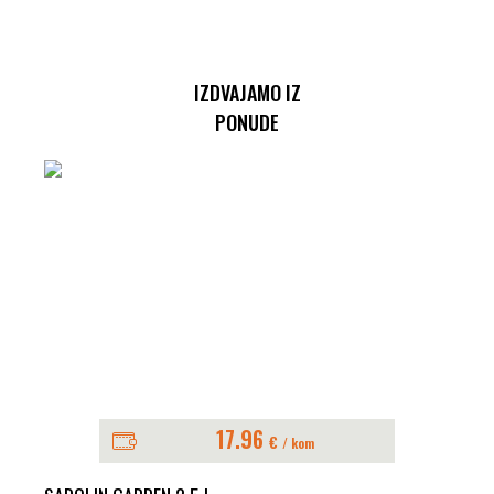
IZDVAJAMO IZ
PONUDE
17.96
€
/ kom