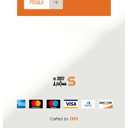
EA93
Crafted by