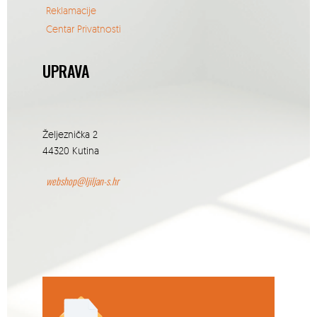
Reklamacije
Centar Privatnosti
UPRAVA
Željeznička 2
44320 Kutina
webshop@ljiljan-s.hr