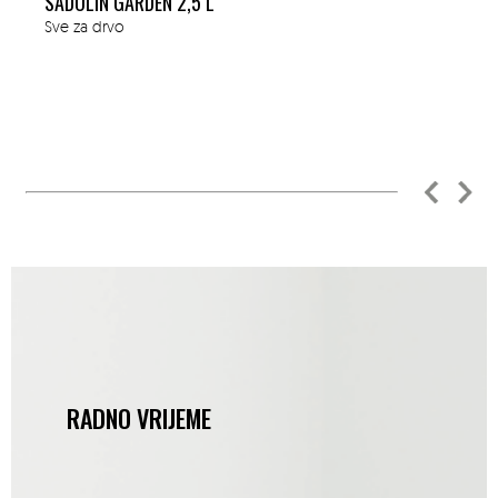
SADOLIN GARDEN 2,5 L
Sve za drvo
RADNO VRIJEME