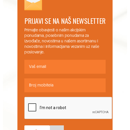
PRIJAVI SE NA NAŠ NEWSLETTER
Primajte obavjesti o našim akcijskim
ponudama, posebnim ponudama za
izvođače, novostima u našem asortimanu i
novostima i informacijama vezanim uz naše
poslovanje.