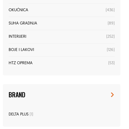
(436)
OKUĆNICA
(89)
SUHA GRADNJA
(252)
INTERIJERI
(126)
BOJE I LAKOVI
(53)
HTZ OPREMA
BRAND
DELTA PLUS
(1)