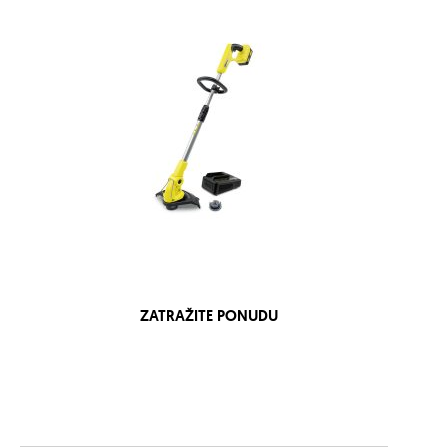
ZATRAŽITE PONUDU