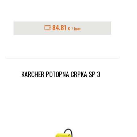
84.81
€
/ kom
KARCHER POTOPNA CRPKA SP 3