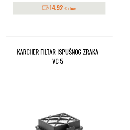
14.92
€
/ kom
KARCHER FILTAR ISPUŠNOG ZRAKA
VC 5