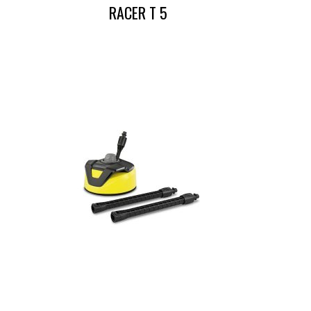
RACER T 5