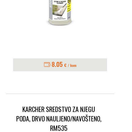
8.05
€
/ kom
KARCHER SREDSTVO ZA NJEGU
PODA, DRVO NAULJENO/NAVOŠTENO,
RM535