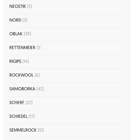
NEOSTIK
(3)
NORD
(3)
OBLAK
(39)
RETTENMEIER
(1)
RIGIPS
(14)
ROCKWOOL
(6)
SAMOBORKA
(42)
SCHERF
(22)
SCHIEDEL
(17)
SEMMELROCK
(51)