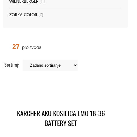
WIENERBERGER
(11)
ZORKA COLOR
(7)
27
proizvoda
Sortiraj:
KARCHER AKU KOSILICA LMO 18-36
BATTERY SET