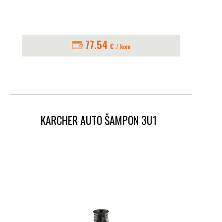
77.54
€
/ kom
KARCHER AUTO ŠAMPON 3U1