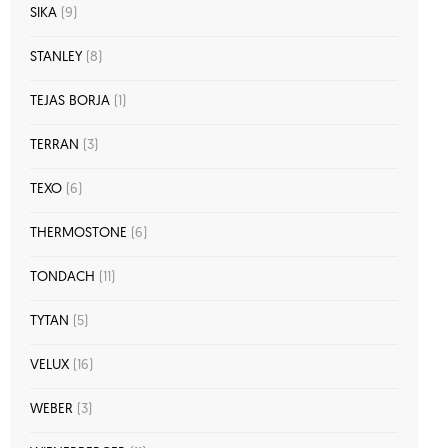
SIKA
(9)
STANLEY
(8)
TEJAS BORJA
(1)
TERRAN
(3)
TEXO
(6)
THERMOSTONE
(6)
TONDACH
(11)
TYTAN
(5)
VELUX
(16)
WEBER
(3)