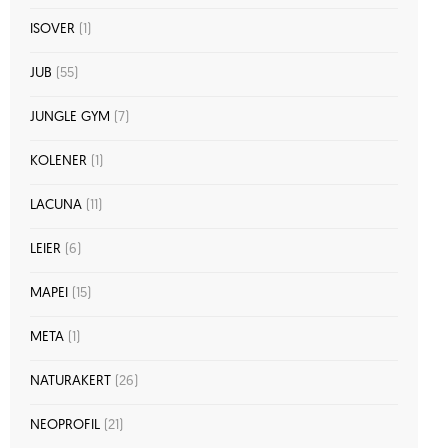
ISOVER
(1)
JUB
(55)
JUNGLE GYM
(7)
KOLENER
(1)
LACUNA
(11)
LEIER
(6)
MAPEI
(15)
META
(1)
NATURAKERT
(26)
NEOPROFIL
(21)