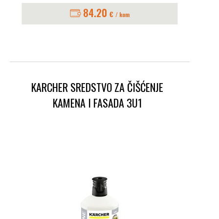
84.20
€
/ kom
KARCHER SREDSTVO ZA ČIŠĆENJE
KAMENA I FASADA 3U1