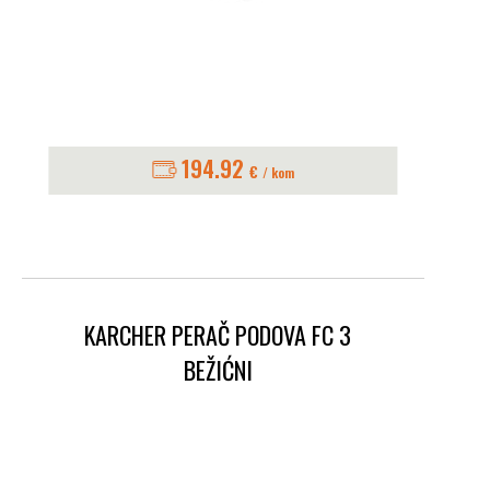
194.92
€
/ kom
KARCHER PERAČ PODOVA FC 3
BEŽIĆNI