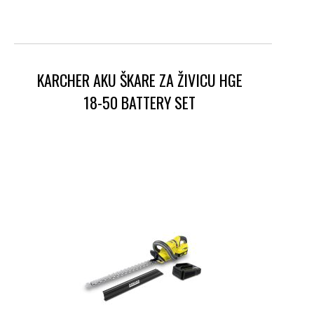
KARCHER AKU ŠKARE ZA ŽIVICU HGE
18-50 BATTERY SET