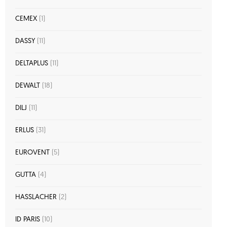
CEMEX
(1)
DASSY
(11)
DELTAPLUS
(11)
DEWALT
(18)
DILJ
(11)
ERLUS
(31)
EUROVENT
(5)
GUTTA
(4)
HASSLACHER
(2)
ID PARIS
(10)