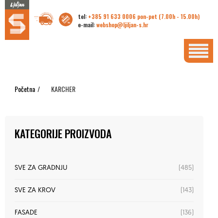
tel:
+385 91 633 0006 pon-pet (7.00h - 15.00h)
e-mail:
webshop@ljiljan-s.hr
Početna
/
KARCHER
KATEGORIJE PROIZVODA
(485)
SVE ZA GRADNJU
(143)
SVE ZA KROV
(136)
FASADE