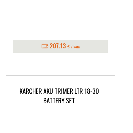
207.13
€
/ kom
KARCHER AKU TRIMER LTR 18-30
BATTERY SET