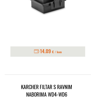
14.09
€
/ kom
KARCHER FILTAR S RAVNIM
NABORIMA WD4-WD6