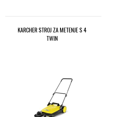
KARCHER STROJ ZA METENJE S 4
TWIN